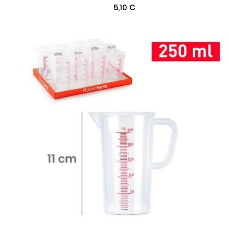
5,10 €