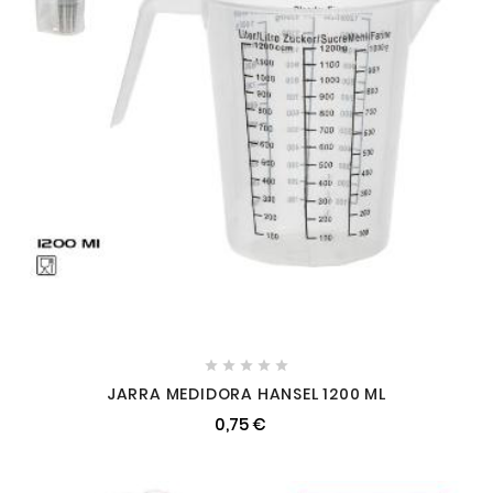





JARRA MEDIDORA HANSEL 1200 ML
0,75 €