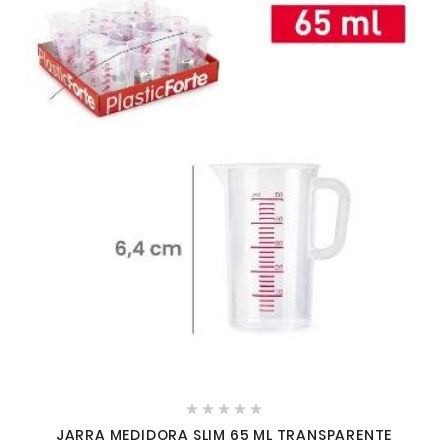





JARRA MEDIDORA SLIM 65 ML TRANSPARENTE