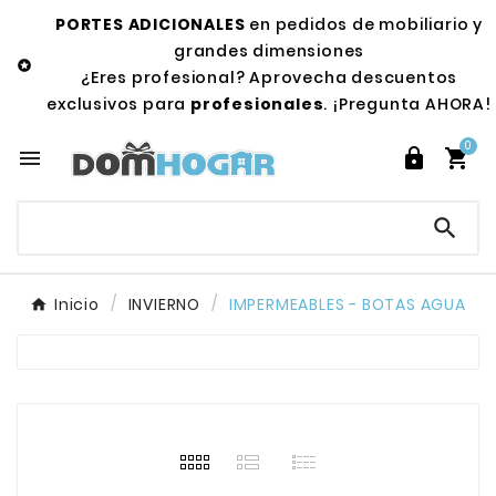
PORTES ADICIONALES
en pedidos de mobiliario y
grandes dimensiones

¿Eres profesional? Aprovecha descuentos
exclusivos para
profesionales
. ¡Pregunta AHORA!
0




Inicio
INVIERNO
IMPERMEABLES - BOTAS AGUA