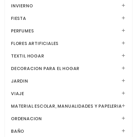
INVIERNO

FIESTA

PERFUMES

FLORES ARTIFICIALES

TEXTIL HOGAR

DECORACION PARA EL HOGAR

JARDIN

VIAJE

MATERIAL ESCOLAR, MANUALIDADES Y PAPELERIA

ORDENACION

BAÑO
