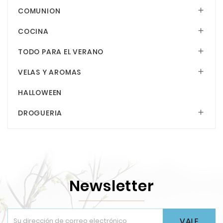
COMUNION

COCINA

TODO PARA EL VERANO

VELAS Y AROMAS

HALLOWEEN
DROGUERIA

Newsletter
VALE