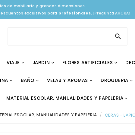
os de mobiliario y grandes dimensiones
descuentos exclusivos para
profesionales
. ¡Pregunta AHORA!

VIAJE
JARDIN
FLORES ARTIFICIALES
DEC
INA
BAÑO
VELAS Y AROMAS
DROGUERIA
MATERIAL ESCOLAR, MANUALIDADES Y PAPELERIA
ERIAL ESCOLAR, MANUALIDADES Y PAPELERIA
CERAS - LAPI