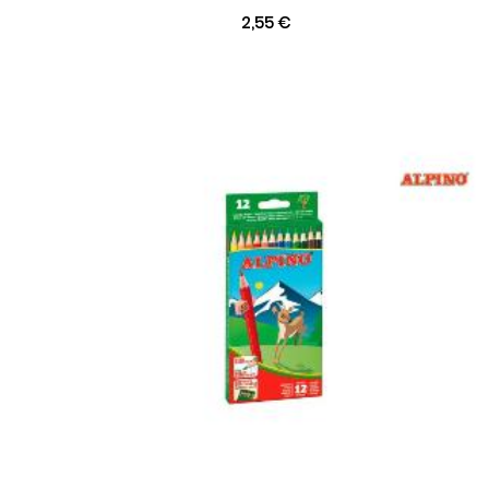
2,55 €