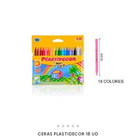





CERAS PLASTIDECOR 18 UD