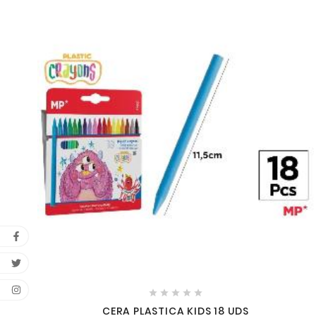





CERA PLASTICA KIDS 18 UDS