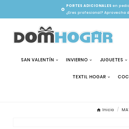
PORTES ADICIONALES
en pedid

¿Eres profesional? Aprovecha 
SAN VALENTÍN
INVIERNO
JUGUETES
TEXTIL HOGAR
COC
Inicio
MAT