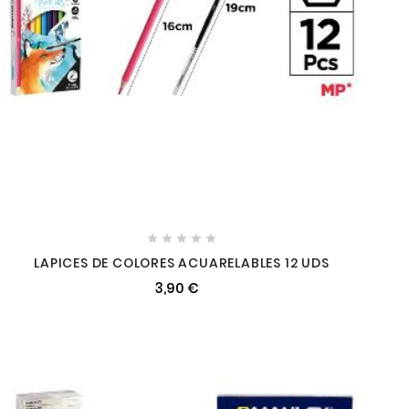





LAPICES DE COLORES ACUARELABLES 12 UDS
3,90 €