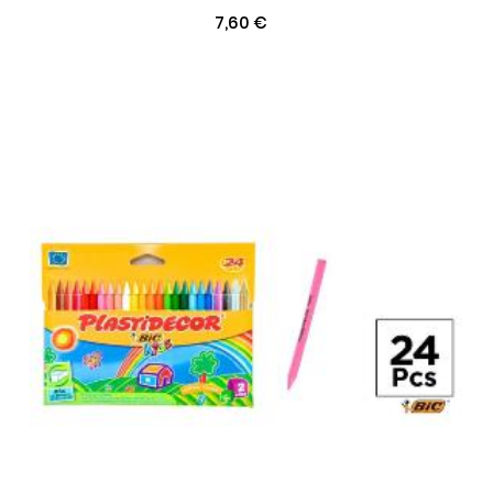
7,60 €