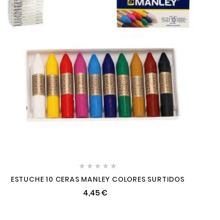





ESTUCHE 10 CERAS MANLEY COLORES SURTIDOS
4,45 €