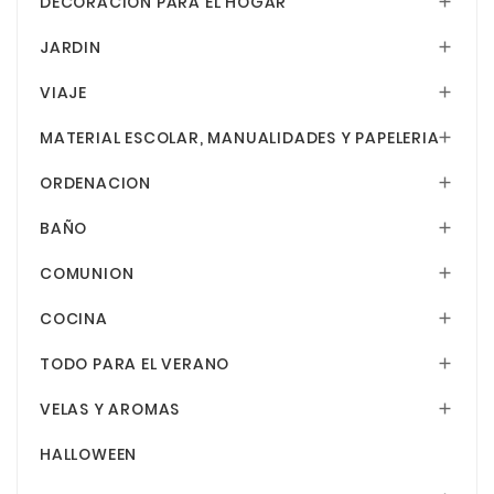
DECORACION PARA EL HOGAR

JARDIN

VIAJE

MATERIAL ESCOLAR, MANUALIDADES Y PAPELERIA

ORDENACION

BAÑO

COMUNION

COCINA

TODO PARA EL VERANO

VELAS Y AROMAS

HALLOWEEN