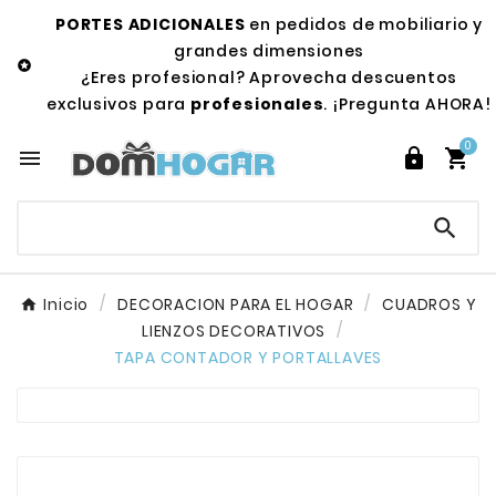
PORTES ADICIONALES
en pedidos de mobiliario y
grandes dimensiones

¿Eres profesional? Aprovecha descuentos
exclusivos para
profesionales
. ¡Pregunta AHORA!
0




Inicio
DECORACION PARA EL HOGAR
CUADROS Y
LIENZOS DECORATIVOS
TAPA CONTADOR Y PORTALLAVES