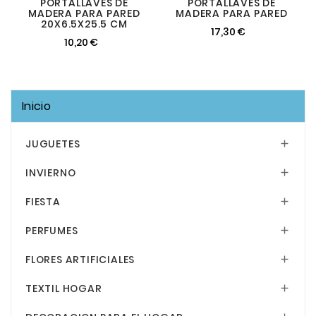
PORTALLAVES DE
PORTALLAVES DE
MADERA PARA PARED
MADERA PARA PARED
20X6.5X25.5 CM
17,30 €
10,20 €
Inicio
JUGUETES

INVIERNO

FIESTA

PERFUMES

FLORES ARTIFICIALES

TEXTIL HOGAR
