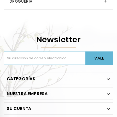
DROGUERIA

Newsletter
VALE
CATEGORÍAS

NUESTRA EMPRESA

SU CUENTA
