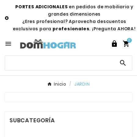
PORTES ADICIONALES
en pedidos de mobiliario y
grandes dimensiones

¿Eres profesional? Aprovecha descuentos
exclusivos para
profesionales
. ¡Pregunta AHORA!
0




Inicio
JARDIN
SUBCATEGORÍA