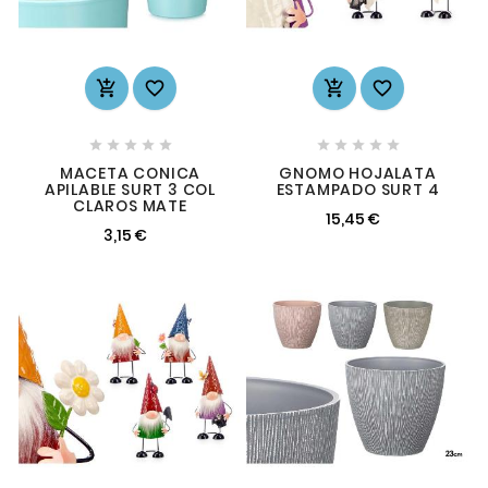














MACETA CONICA
GNOMO HOJALATA
APILABLE SURT 3 COL
ESTAMPADO SURT 4
CLAROS MATE
15,45 €
3,15 €