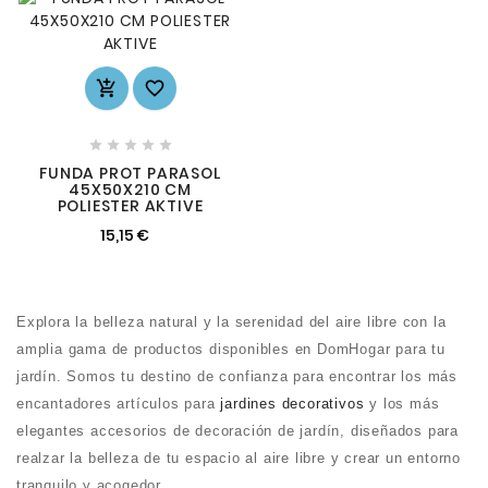







FUNDA PROT PARASOL
45X50X210 CM
POLIESTER AKTIVE
15,15 €
Explora la belleza natural y la serenidad del aire libre con la
amplia gama de productos disponibles en DomHogar para tu
jardín. Somos tu destino de confianza para encontrar los más
encantadores artículos para
jardines decorativos
y los más
elegantes accesorios de decoración de jardín, diseñados para
realzar la belleza de tu espacio al aire libre y crear un entorno
tranquilo y acogedor.