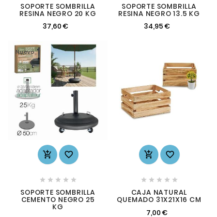
SOPORTE SOMBRILLA
SOPORTE SOMBRILLA
RESINA NEGRO 20 KG
RESINA NEGRO 13.5 KG
37,60 €
34,95 €
Nuevo














SOPORTE SOMBRILLA
CAJA NATURAL
CEMENTO NEGRO 25
QUEMADO 31X21X16 CM
KG
7,00 €