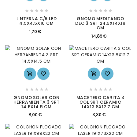










LINTERNA C/5 LED
GNOMO MEDITANDO
4.5X4.5X10 CM
DEC 3 SRT 24.5X14X19
CM
1,70 €
14,85 €














GNOMO SOLAR CON
MACETERO CARITA 3
HERRAMIENTA 3 SRT
COL SRT CERAMIC
14.5X14.5 CM
14X13.8X12.7 CM
8,00 €
3,30 €