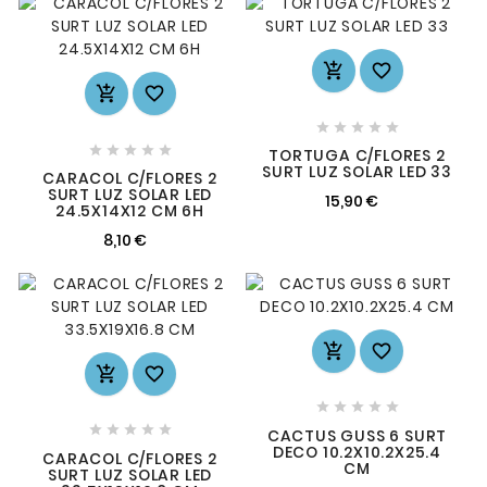














TORTUGA C/FLORES 2
SURT LUZ SOLAR LED 33
CARACOL C/FLORES 2
SURT LUZ SOLAR LED
15,90 €
24.5X14X12 CM 6H
8,10 €














CACTUS GUSS 6 SURT
DECO 10.2X10.2X25.4
CARACOL C/FLORES 2
CM
SURT LUZ SOLAR LED