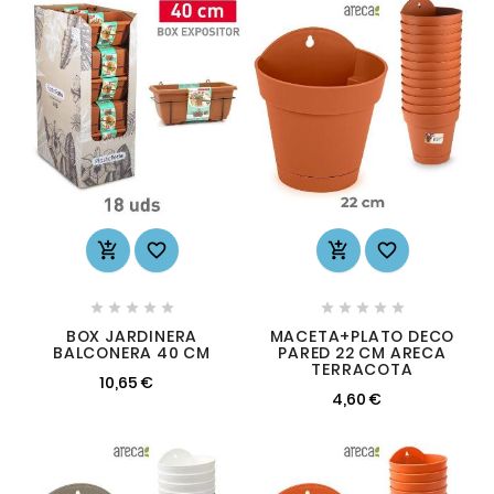














BOX JARDINERA
MACETA+PLATO DECO
BALCONERA 40 CM
PARED 22 CM ARECA
TERRACOTA
10,65 €
4,60 €