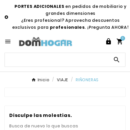
PORTES ADICIONALES
en pedidos de mobiliario y
grandes dimensiones

¿Eres profesional? Aprovecha descuentos
exclusivos para
profesionales
. ¡Pregunta AHORA!
0




Inicio
VIAJE
RIÑONERAS
Disculpe las molestias.
Busca de nuevo lo que buscas