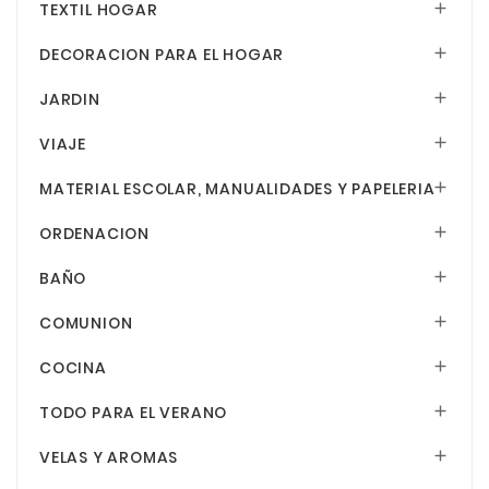
TEXTIL HOGAR

DECORACION PARA EL HOGAR

JARDIN

VIAJE

MATERIAL ESCOLAR, MANUALIDADES Y PAPELERIA

ORDENACION

BAÑO

COMUNION

COCINA

TODO PARA EL VERANO

VELAS Y AROMAS
