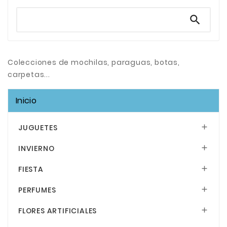

Colecciones de mochilas, paraguas, botas,
carpetas...
Inicio
JUGUETES

INVIERNO

FIESTA

PERFUMES

FLORES ARTIFICIALES
