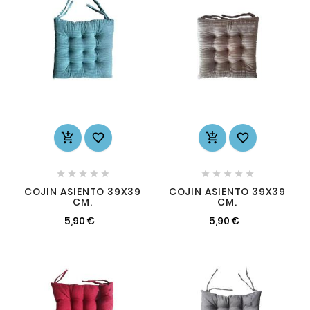














COJIN ASIENTO 39X39
COJIN ASIENTO 39X39
CM.
CM.
5,90 €
5,90 €