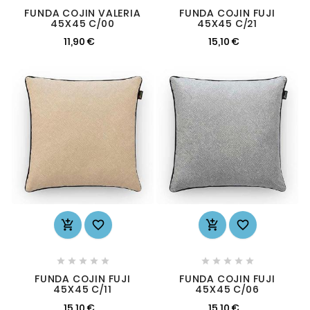
FUNDA COJIN VALERIA
FUNDA COJIN FUJI
45X45 C/00
45X45 C/21
11,90 €
15,10 €














FUNDA COJIN FUJI
FUNDA COJIN FUJI
45X45 C/11
45X45 C/06
15,10 €
15,10 €