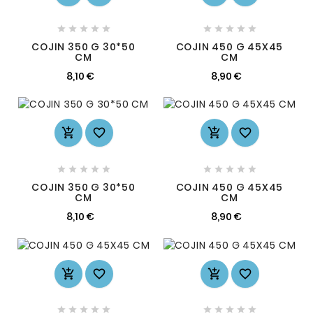










COJIN 350 G 30*50
COJIN 450 G 45X45
CM
CM
8,10 €
8,90 €














COJIN 350 G 30*50
COJIN 450 G 45X45
CM
CM
8,10 €
8,90 €













