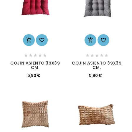














COJIN ASIENTO 39X39
COJIN ASIENTO 39X39
CM.
CM.
5,90 €
5,90 €