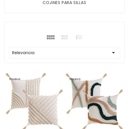
COJINES PARA SILLAS

Relevancia
Nuevo
Nuevo