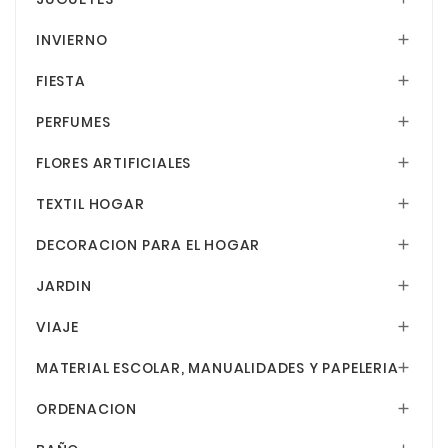
INVIERNO

FIESTA

PERFUMES

FLORES ARTIFICIALES

TEXTIL HOGAR

DECORACION PARA EL HOGAR

JARDIN

VIAJE

MATERIAL ESCOLAR, MANUALIDADES Y PAPELERIA

ORDENACION
