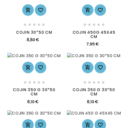














COJIN 30*50 CM
COJIN 450G 45X45
CM
8,80 €
7,95 €














COJIN 350 G 30*50
COJIN 350 G 30*50
CM
CM
8,10 €
8,10 €



