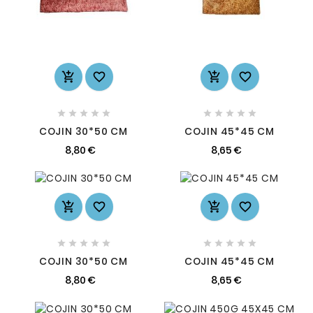














COJIN 30*50 CM
COJIN 45*45 CM
8,80 €
8,65 €














COJIN 30*50 CM
COJIN 45*45 CM
8,80 €
8,65 €