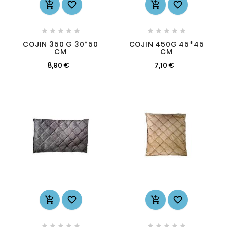














COJIN 350 G 30*50
COJIN 450G 45*45
CM
CM
8,90 €
7,10 €













