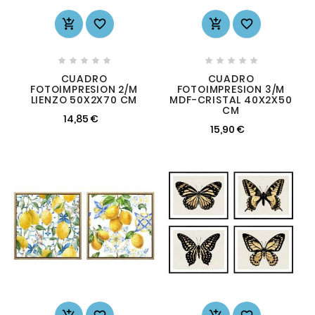














CUADRO
CUADRO
FOTOIMPRESION 2/M
FOTOIMPRESION 3/M
LIENZO 50X2X70 CM
MDF-CRISTAL 40X2X50
CM
14,85 €
15,90 €