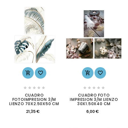














CUADRO
CUADRO FOTO
FOTOIMPRESION 3/M
IMPRESION 3/M LIENZO
LIENZO 70X2.50X50 CM
30X1.50X40 CM
21,35 €
6,00 €