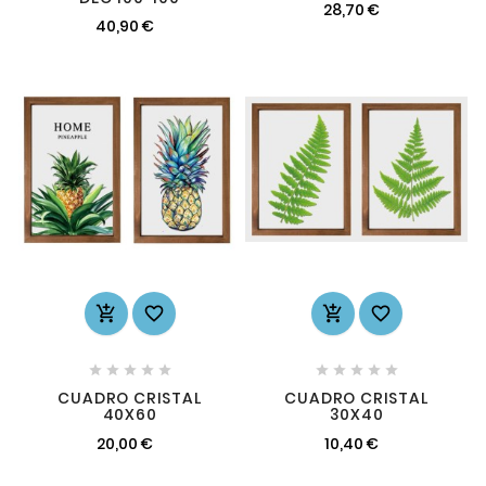
28,70 €
40,90 €














CUADRO CRISTAL
CUADRO CRISTAL
40X60
30X40
20,00 €
10,40 €