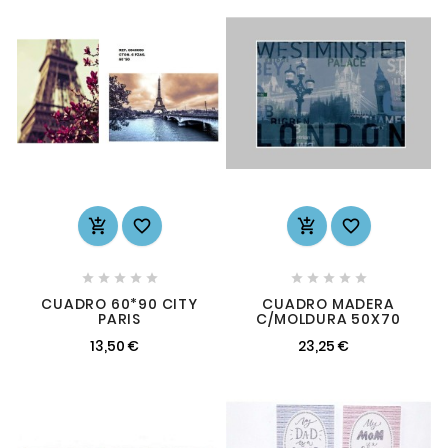














CUADRO 60*90 CITY
CUADRO MADERA
PARIS
C/MOLDURA 50X70
13,50 €
23,25 €