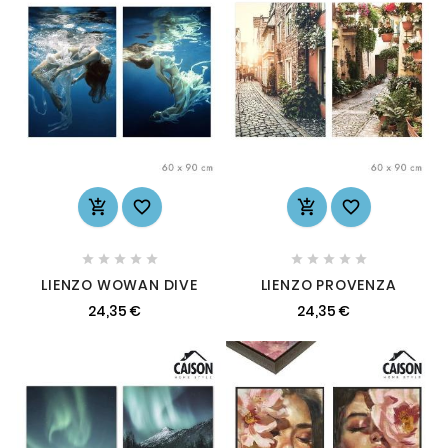














LIENZO WOWAN DIVE
LIENZO PROVENZA
24,35 €
24,35 €