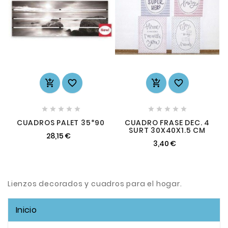














CUADROS PALET 35*90
CUADRO FRASE DEC. 4
SURT 30X40X1.5 CM
28,15 €
3,40 €
Lienzos decorados y cuadros para el hogar.
Inicio