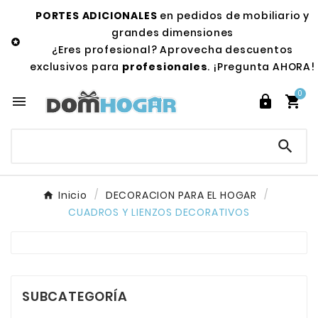
PORTES ADICIONALES
en pedidos de mobiliario y
grandes dimensiones

¿Eres profesional? Aprovecha descuentos
exclusivos para
profesionales
. ¡Pregunta AHORA!
0




Inicio
DECORACION PARA EL HOGAR
CUADROS Y LIENZOS DECORATIVOS
SUBCATEGORÍA