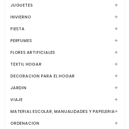
JUGUETES

INVIERNO

FIESTA

PERFUMES

FLORES ARTIFICIALES

TEXTIL HOGAR

DECORACION PARA EL HOGAR

JARDIN

VIAJE

MATERIAL ESCOLAR, MANUALIDADES Y PAPELERIA

ORDENACION
