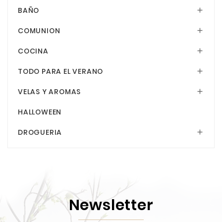
BAÑO

COMUNION

COCINA

TODO PARA EL VERANO

VELAS Y AROMAS

HALLOWEEN
DROGUERIA

Newsletter