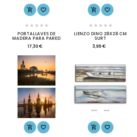














PORTALLAVES DE
LIENZO DINO 28X28 CM
MADERA PARA PARED
SURT
17,30 €
3,95 €



