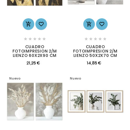














CUADRO
CUADRO
FOTOIMPRESION 2/M
FOTOIMPRESION 2/M
LIENZO 60X2X90 CM
LIENZO 50X2X70 CM
21,25 €
14,85 €
Nuevo
Nuevo