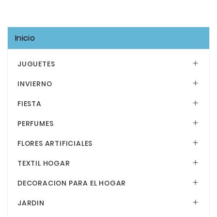
Inicio
JUGUETES

INVIERNO

FIESTA

PERFUMES

FLORES ARTIFICIALES

TEXTIL HOGAR

DECORACION PARA EL HOGAR

JARDIN
