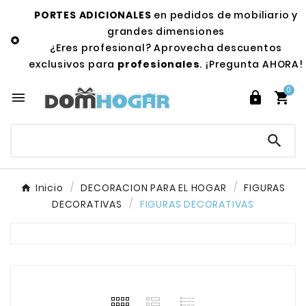
PORTES ADICIONALES
en pedidos de mobiliario y
grandes dimensiones

¿Eres profesional? Aprovecha descuentos
exclusivos para
profesionales
. ¡Pregunta AHORA!
0




Inicio
DECORACION PARA EL HOGAR
FIGURAS
DECORATIVAS
FIGURAS DECORATIVAS