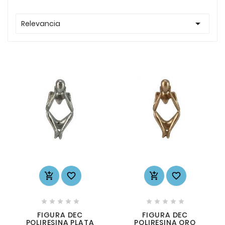

Relevancia














FIGURA DEC
FIGURA DEC
POLIRESINA PLATA
POLIRESINA ORO