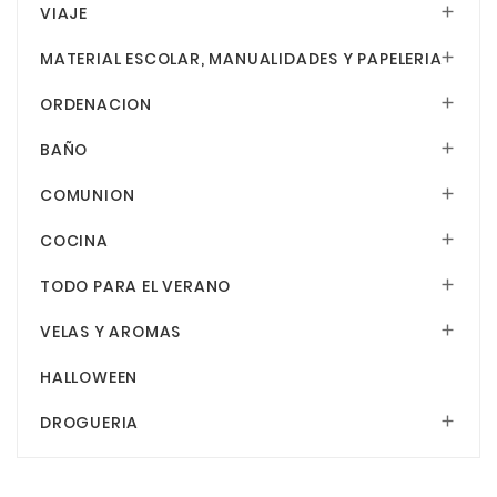
VIAJE

MATERIAL ESCOLAR, MANUALIDADES Y PAPELERIA

ORDENACION

BAÑO

COMUNION

COCINA

TODO PARA EL VERANO

VELAS Y AROMAS

HALLOWEEN
DROGUERIA
