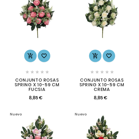














CONJUNTO ROSAS
CONJUNTO ROSAS
SPRING X 10-59 CM
SPRING X 10-59 CM
FUCSIA
CREMA
8,85 €
8,85 €
Nuevo
Nuevo