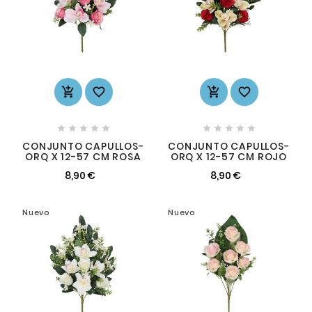














CONJUNTO CAPULLOS-
CONJUNTO CAPULLOS-
ORQ X 12-57 CM ROSA
ORQ X 12-57 CM ROJO
8,90 €
8,90 €
Nuevo
Nuevo