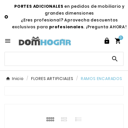
PORTES ADICIONALES
en pedidos de mobiliario y
grandes dimensiones

¿Eres profesional? Aprovecha descuentos
exclusivos para
profesionales
. ¡Pregunta AHORA!
0




Inicio
FLORES ARTIFICIALES
RAMOS ENCARADOS