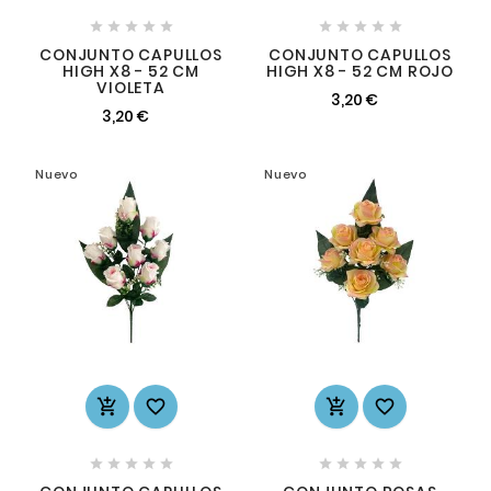










CONJUNTO CAPULLOS
CONJUNTO CAPULLOS
HIGH X8 - 52 CM
HIGH X8 - 52 CM ROJO
VIOLETA
3,20 €
3,20 €
Nuevo
Nuevo













