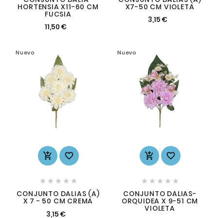
HORTENSIA X11-60 CM
X7-50 CM VIOLETA
FUCSIA
3,15 €
11,50 €
Nuevo
Nuevo














CONJUNTO DALIAS (A)
CONJUNTO DALIAS-
X 7 - 50 CM CREMA
ORQUIDEA X 9-51 CM
VIOLETA
3,15 €