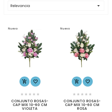

Relevancia
Nuevo
Nuevo














CONJUNTO ROSAS-
CONJUNTO ROSAS-
CAP MIX 10-60 CM
CAP MIX 10-60 CM
VIOLETA
ROSA