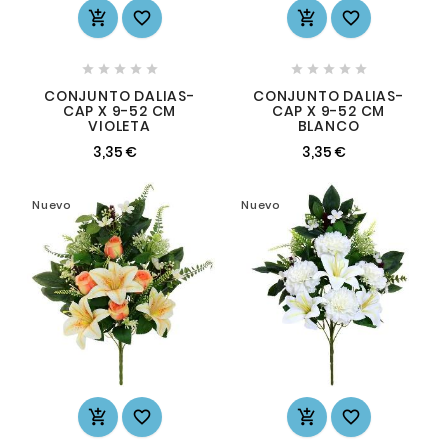














CONJUNTO DALIAS-
CONJUNTO DALIAS-
CAP X 9-52 CM
CAP X 9-52 CM
VIOLETA
BLANCO
3,35 €
3,35 €
Nuevo
Nuevo



