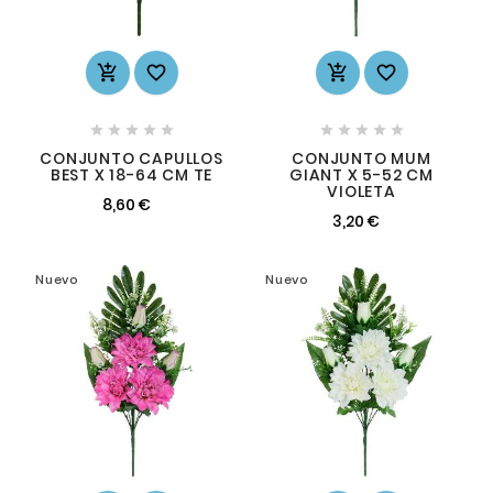














CONJUNTO CAPULLOS
CONJUNTO MUM
BEST X 18-64 CM TE
GIANT X 5-52 CM
VIOLETA
8,60 €
3,20 €
Nuevo
Nuevo