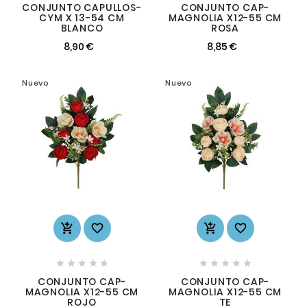
CONJUNTO CAPULLOS-
CONJUNTO CAP-
CYM X 13-54 CM
MAGNOLIA X12-55 CM
BLANCO
ROSA
8,90 €
8,85 €
Nuevo
Nuevo














CONJUNTO CAP-
CONJUNTO CAP-
MAGNOLIA X12-55 CM
MAGNOLIA X12-55 CM
ROJO
TE