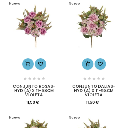
Nuevo
Nuevo














CONJUNTO ROSAS-
CONJUNTO DALIAS-
HYD (A) X 11-58CM
HYD (A) X 11-58CM
VIOLETA
VIOLETA
11,50 €
11,50 €
Nuevo
Nuevo