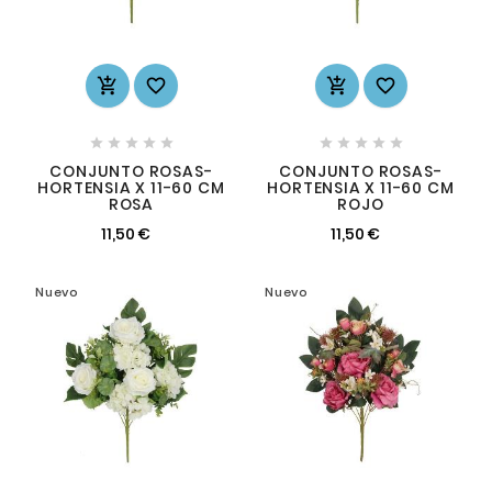














CONJUNTO ROSAS-
CONJUNTO ROSAS-
HORTENSIA X 11-60 CM
HORTENSIA X 11-60 CM
ROSA
ROJO
11,50 €
11,50 €
Nuevo
Nuevo