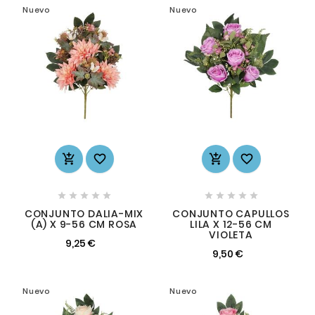
Nuevo
Nuevo














CONJUNTO DALIA-MIX
CONJUNTO CAPULLOS
(A) X 9-56 CM ROSA
LILA X 12-56 CM
VIOLETA
9,25 €
9,50 €
Nuevo
Nuevo