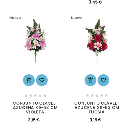
3,45 €
Nuevo
Nuevo














CONJUNTO CLAVEL-
CONJUNTO CLAVEL-
AZUCENA X9-53 CM
AZUCENA X9-53 CM
VIOLETA
FUCSIA
3,15 €
3,15 €