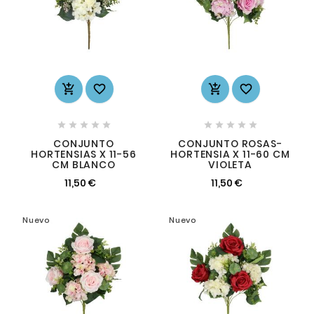














CONJUNTO
CONJUNTO ROSAS-
HORTENSIAS X 11-56
HORTENSIA X 11-60 CM
CM BLANCO
VIOLETA
11,50 €
11,50 €
Nuevo
Nuevo