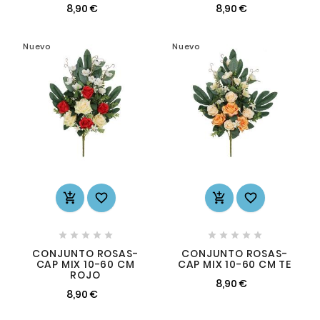
8,90 €
8,90 €
Nuevo
Nuevo














CONJUNTO ROSAS-
CONJUNTO ROSAS-
CAP MIX 10-60 CM
CAP MIX 10-60 CM TE
ROJO
8,90 €
8,90 €