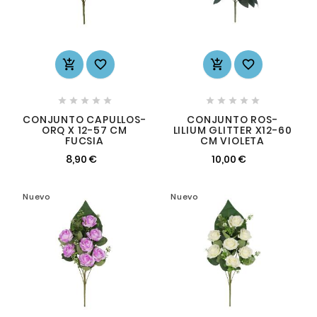














CONJUNTO CAPULLOS-
CONJUNTO ROS-
ORQ X 12-57 CM
LILIUM GLITTER X12-60
FUCSIA
CM VIOLETA
8,90 €
10,00 €
Nuevo
Nuevo