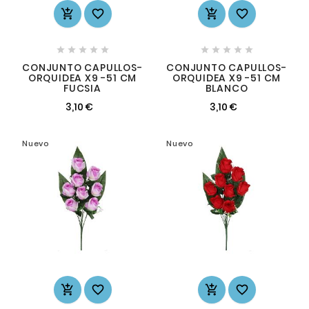














CONJUNTO CAPULLOS-
CONJUNTO CAPULLOS-
ORQUIDEA X9 -51 CM
ORQUIDEA X9 -51 CM
FUCSIA
BLANCO
3,10 €
3,10 €
Nuevo
Nuevo



