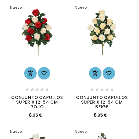
Nuevo
Nuevo














CONJUNTO CAPULLOS
CONJUNTO CAPULLOS
SUPER X 12-54 CM
SUPER X 12-54 CM
ROJO
BEIGE
8,95 €
8,95 €
Nuevo
Nuevo