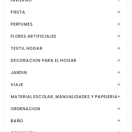
INVIERNO
FIESTA

PERFUMES

FLORES ARTIFICIALES

TEXTIL HOGAR

DECORACION PARA EL HOGAR

JARDIN

VIAJE

MATERIAL ESCOLAR, MANUALIDADES Y PAPELERIA

ORDENACION

BAÑO
