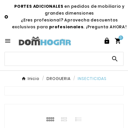
PORTES ADICIONALES
en pedidos de mobiliario y
grandes dimensiones

¿Eres profesional? Aprovecha descuentos
exclusivos para
profesionales
. ¡Pregunta AHORA!
0




Inicio
DROGUERIA
INSECTICIDAS