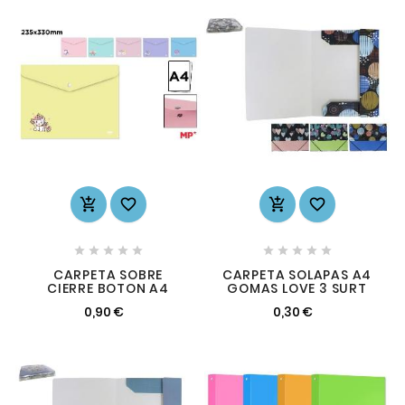














CARPETA SOBRE
CARPETA SOLAPAS A4
CIERRE BOTON A4
GOMAS LOVE 3 SURT
0,90 €
0,30 €