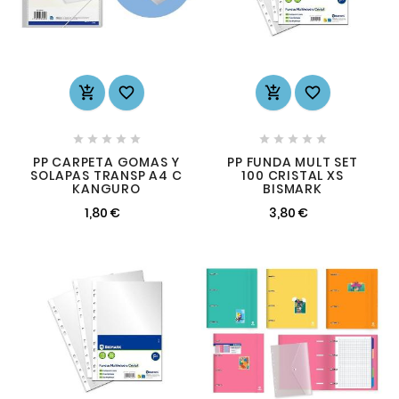














PP CARPETA GOMAS Y
PP FUNDA MULT SET
SOLAPAS TRANSP A4 C
100 CRISTAL XS
KANGURO
BISMARK
1,80 €
3,80 €