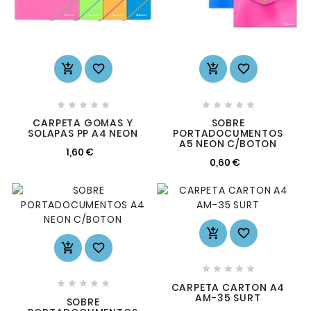














CARPETA GOMAS Y
SOBRE
SOLAPAS PP A4 NEON
PORTADOCUMENTOS
A5 NEON C/BOTON
1,60 €
0,60 €














CARPETA CARTON A4
AM-35 SURT
SOBRE