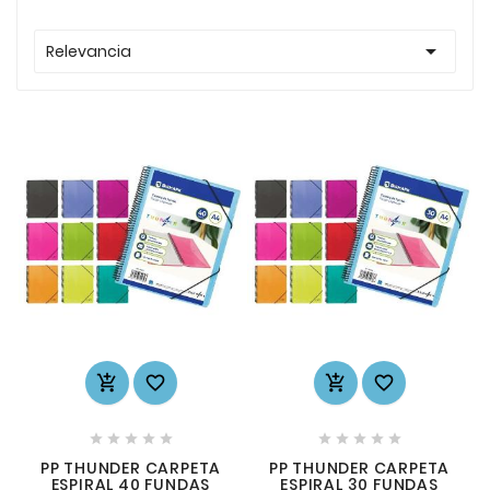

Relevancia














PP THUNDER CARPETA
PP THUNDER CARPETA
ESPIRAL 40 FUNDAS
ESPIRAL 30 FUNDAS