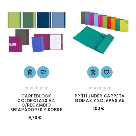














CARPEBLOCK
PP THUNDER CARPETA
COLORCLASS A4
GOMAS Y SOLAPAS A5
C/RECAMBIO
1,00 €
SEPARADORES Y SOBRE
9,70 €