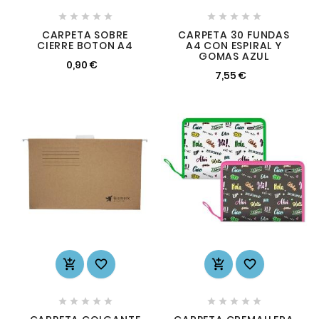










CARPETA SOBRE
CARPETA 30 FUNDAS
CIERRE BOTON A4
A4 CON ESPIRAL Y
GOMAS AZUL
0,90 €
7,55 €













