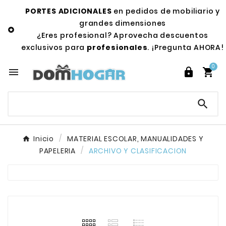
PORTES ADICIONALES
en pedidos de mobiliario y
grandes dimensiones

¿Eres profesional? Aprovecha descuentos
exclusivos para
profesionales
. ¡Pregunta AHORA!
0




Inicio
MATERIAL ESCOLAR, MANUALIDADES Y
PAPELERIA
ARCHIVO Y CLASIFICACION