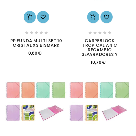














PP FUNDA MULTI SET 10
CARPEBLOCK
CRISTAL XS BISMARK
TROPICAL A4 C
RECAMBIO
0,60 €
SEPARADORES Y
10,70 €