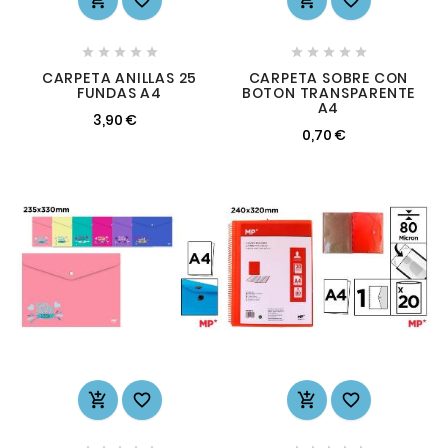










CARPETA ANILLAS 25
CARPETA SOBRE CON
FUNDAS A4
BOTON TRANSPARENTE
A4
3,90 €
0,70 €



