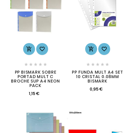














PP BISMARK SOBRE
PP FUNDA MULT A4 SET
PORTAD MULT C
10 CRISTAL 0.08MM
BROCHE SUP A4 NEON
BISMARK
PACK
0,95 €
1,15 €