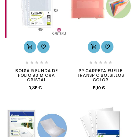














BOLSA 5 FUNDA DE
PP CARPETA FUELLE
FOLIO 90 MICRA
TRANSP C BOLSILLOS
CRISTAL
COLOR
0,85 €
5,10 €