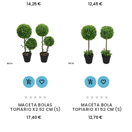
14,25 €
12,45 €














MACETA BOLAS
MACETA BOLA
TOPIARIO X2 52 CM (S)
TOPIARIO X1 52 CM (S)
17,40 €
12,70 €