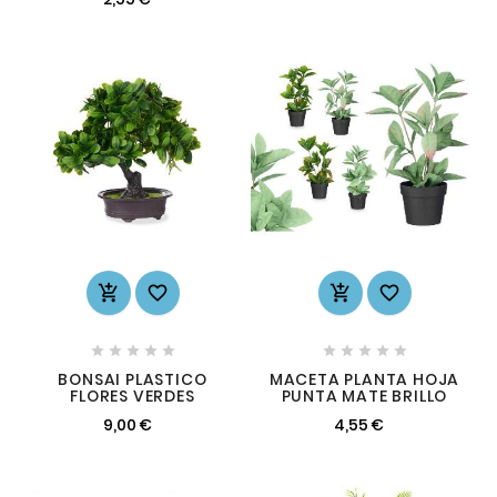














BONSAI PLASTICO
MACETA PLANTA HOJA
FLORES VERDES
PUNTA MATE BRILLO
9,00 €
4,55 €