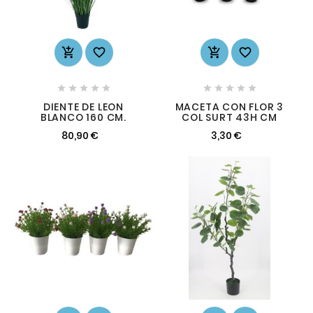














DIENTE DE LEON
MACETA CON FLOR 3
BLANCO 160 CM.
COL SURT 43H CM
80,90 €
3,30 €