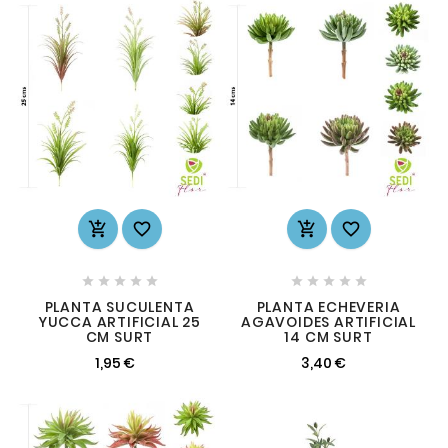














PLANTA SUCULENTA
PLANTA ECHEVERIA
YUCCA ARTIFICIAL 25
AGAVOIDES ARTIFICIAL
CM SURT
14 CM SURT
1,95 €
3,40 €