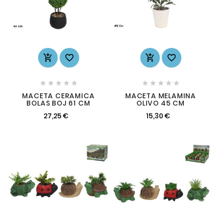














MACETA CERAMICA
MACETA MELAMINA
BOLAS BOJ 61 CM
OLIVO 45 CM
27,25 €
15,30 €