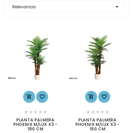

Relevancia














PLANTA PALMERA
PLANTA PALMERA
PHOENIX M/LUX X3 -
PHOENIX M/LUX X3 -
180 CM
150 CM