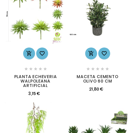














PLANTA ECHEVERIA
MACETA CEMENTO
WALPOLEANA
OLIVO 60 CM
ARTIFICIAL
21,80 €
3,15 €