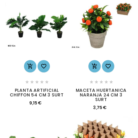














PLANTA ARTIFICIAL
MACETA HUERTANICA
CHIFFON 54 CM 3 SURT
NARANJA 24 CM 3
SURT
9,15 €
3,75 €