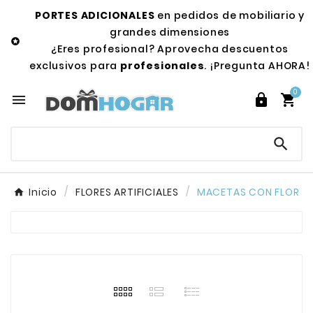
PORTES ADICIONALES
en pedidos de mobiliario y
grandes dimensiones

¿Eres profesional? Aprovecha descuentos
exclusivos para
profesionales
. ¡Pregunta AHORA!
0




Inicio
FLORES ARTIFICIALES
MACETAS CON FLOR