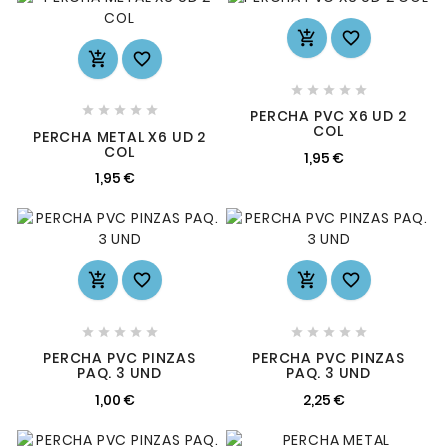














PERCHA PVC X6 UD 2
COL
PERCHA METAL X6 UD 2
COL
1,95 €
1,95 €














PERCHA PVC PINZAS
PERCHA PVC PINZAS
PAQ. 3 UND
PAQ. 3 UND
1,00 €
2,25 €