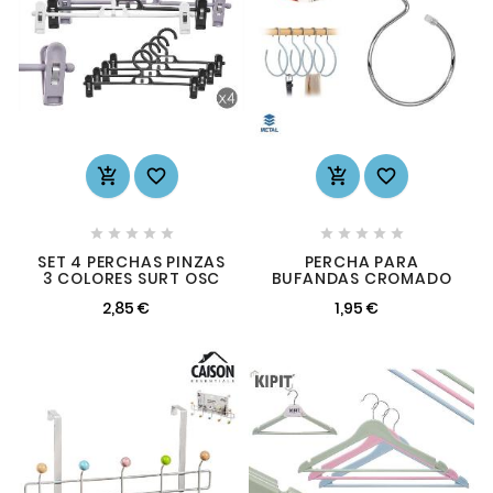














SET 4 PERCHAS PINZAS
PERCHA PARA
3 COLORES SURT OSC
BUFANDAS CROMADO
2,85 €
1,95 €