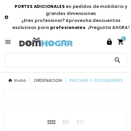
PORTES ADICIONALES
en pedidos de mobiliario y
grandes dimensiones

¿Eres profesional? Aprovecha descuentos
exclusivos para
profesionales
. ¡Pregunta AHORA!
0




Inicio
ORDENACION
PERCHAS Y COLGADORES