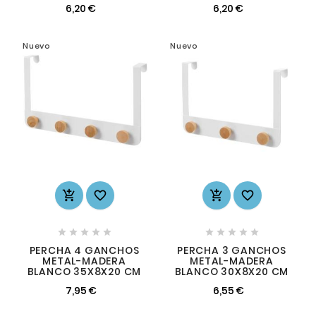
6,20 €
6,20 €
Nuevo
Nuevo














PERCHA 4 GANCHOS
PERCHA 3 GANCHOS
METAL-MADERA
METAL-MADERA
BLANCO 35X8X20 CM
BLANCO 30X8X20 CM
7,95 €
6,55 €