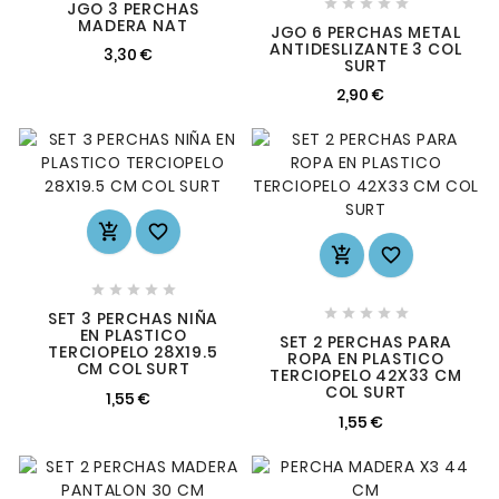





JGO 3 PERCHAS
MADERA NAT
JGO 6 PERCHAS METAL
ANTIDESLIZANTE 3 COL
3,30 €
SURT
2,90 €














SET 3 PERCHAS NIÑA
EN PLASTICO
SET 2 PERCHAS PARA
TERCIOPELO 28X19.5
ROPA EN PLASTICO
CM COL SURT
TERCIOPELO 42X33 CM
COL SURT
1,55 €
1,55 €