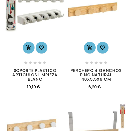














SOPORTE PLASTICO
PERCHERO 4 GANCHOS
ARTICULOS LIMPIEZA
PINO NATURAL
BLANC
40X5.5X6 CM
10,10 €
6,20 €