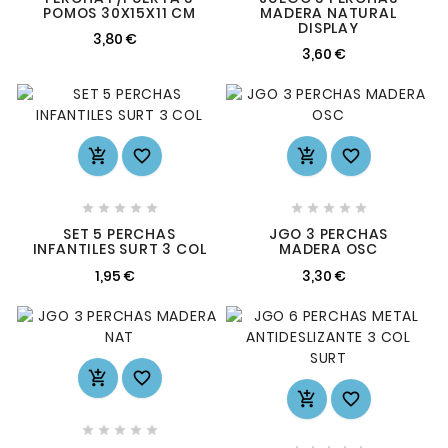
POMOS 30X15X11 CM
MADERA NATURAL
DISPLAY
3,80 €
3,60 €














SET 5 PERCHAS
JGO 3 PERCHAS
INFANTILES SURT 3 COL
MADERA OSC
1,95 €
3,30 €








