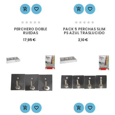














PERCHERO DOBLE
PACK 5 PERCHAS SLIM
RUEDAS
PS AZUL TRASLUCIDO
17,95 €
2,10 €



