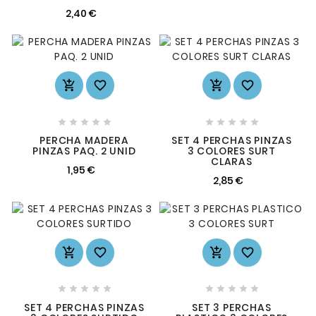
2,40 €














PERCHA MADERA
SET 4 PERCHAS PINZAS
PINZAS PAQ. 2 UNID
3 COLORES SURT
CLARAS
1,95 €
2,85 €














SET 4 PERCHAS PINZAS
SET 3 PERCHAS