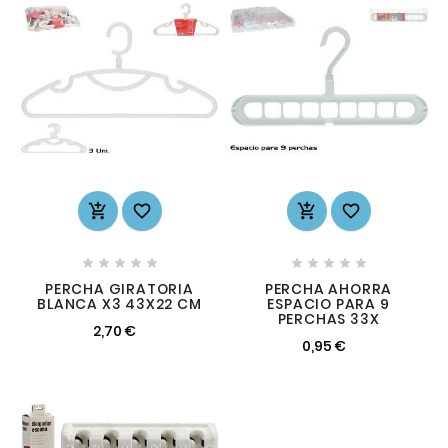














PERCHA GIRATORIA
PERCHA AHORRA
BLANCA X3 43X22 CM
ESPACIO PARA 9
PERCHAS 33X
2,70 €
0,95 €