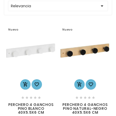

Relevancia
Nuevo
Nuevo














PERCHERO 4 GANCHOS
PERCHERO 4 GANCHOS
PINO BLANCO
PINO NATURAL-NEGRO
40X5.5X6 CM
40X5.5X6 CM