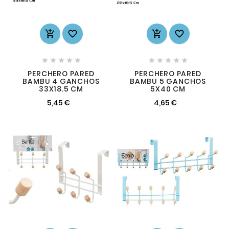














PERCHERO PARED
PERCHERO PARED
BAMBU 4 GANCHOS
BAMBU 5 GANCHOS
33X18.5 CM
5X40 CM
5,45 €
4,65 €