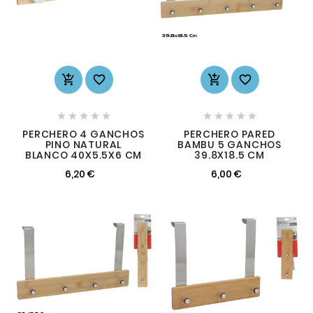














PERCHERO 4 GANCHOS
PERCHERO PARED
PINO NATURAL
BAMBU 5 GANCHOS
BLANCO 40X5.5X6 CM
39.8X18.5 CM
6,20 €
6,00 €