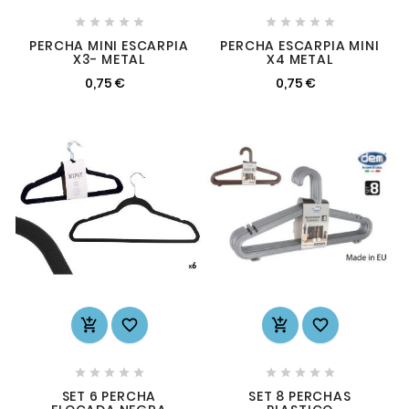










PERCHA MINI ESCARPIA
PERCHA ESCARPIA MINI
X3- METAL
X4 METAL
0,75 €
0,75 €














SET 6 PERCHA
SET 8 PERCHAS