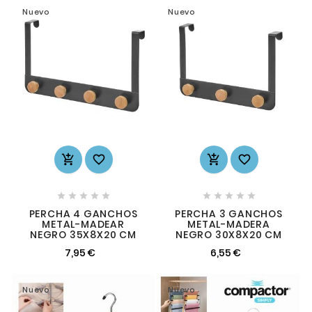
Nuevo
Nuevo














PERCHA 4 GANCHOS
PERCHA 3 GANCHOS
METAL-MADEAR
METAL-MADERA
NEGRO 35X8X20 CM
NEGRO 30X8X20 CM
7,95 €
6,55 €
Nuevo
Nuevo