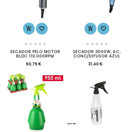














SECADOR PELO MOTOR
SECADOR 2000W, AC,
BLDC 110.000RPM
CONC/DIFUSOR AZUL
60,75 €
31,40 €