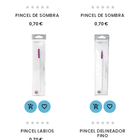










PINCEL DE SOMBRA
PINCEL DE SOMBRA
0,70 €
0,70 €














PINCEL LABIOS
PINCEL DELINEADOR
FINO
0,70 €