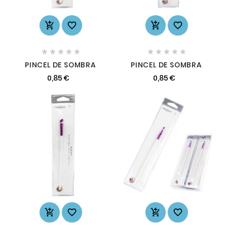














PINCEL DE SOMBRA
PINCEL DE SOMBRA
0,85 €
0,85 €



