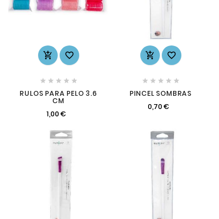














RULOS PARA PELO 3.6
PINCEL SOMBRAS
CM
0,70 €
1,00 €