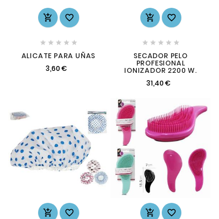














ALICATE PARA UÑAS
SECADOR PELO
PROFESIONAL
3,60 €
IONIZADOR 2200 W.
31,40 €



