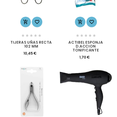














TIJERAS UÑAS RECTA
ACTIBEL ESPONJA
102 MM
D.ACCION
TONIFICANTE
10,45 €
1,70 €