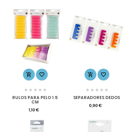














RULOS PARA PELO 1.5
SEPARADORES DEDOS
CM
0,90 €
1,10 €