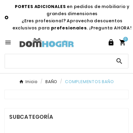
PORTES ADICIONALES
en pedidos de mobiliario y
grandes dimensiones

¿Eres profesional? Aprovecha descuentos
exclusivos para
profesionales
. ¡Pregunta AHORA!
0




Inicio
BAÑO
COMPLEMENTOS BAÑO
SUBCATEGORÍA