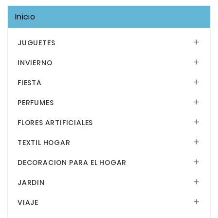
Inicio
JUGUETES

INVIERNO

FIESTA

PERFUMES

FLORES ARTIFICIALES

TEXTIL HOGAR

DECORACION PARA EL HOGAR

JARDIN

VIAJE
