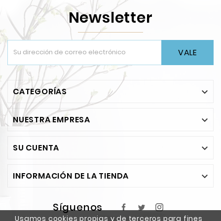
Newsletter
VALE
CATEGORÍAS

NUESTRA EMPRESA

SU CUENTA

INFORMACIÓN DE LA TIENDA

Síguenos
Usamos cookies propias y de terceros para fines