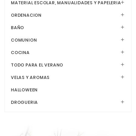
MATERIAL ESCOLAR, MANUALIDADES Y PAPELERIA

ORDENACION

BAÑO

COMUNION

COCINA

TODO PARA EL VERANO

VELAS Y AROMAS

HALLOWEEN
DROGUERIA
