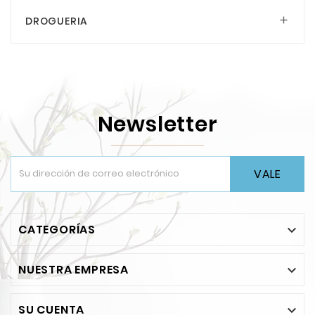
DROGUERIA

Newsletter
VALE
CATEGORÍAS

NUESTRA EMPRESA

SU CUENTA
