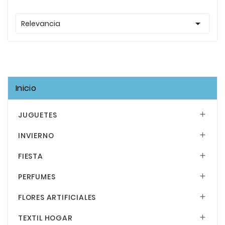

Relevancia
Inicio
JUGUETES

INVIERNO

FIESTA

PERFUMES

FLORES ARTIFICIALES

TEXTIL HOGAR
