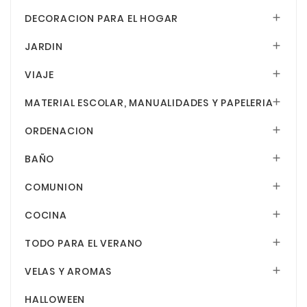
DECORACION PARA EL HOGAR

JARDIN

VIAJE

MATERIAL ESCOLAR, MANUALIDADES Y PAPELERIA

ORDENACION

BAÑO

COMUNION

COCINA

TODO PARA EL VERANO

VELAS Y AROMAS

HALLOWEEN