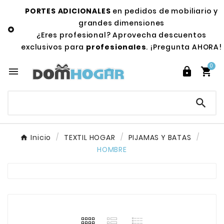
PORTES ADICIONALES
en pedidos de mobiliario y
grandes dimensiones

¿Eres profesional? Aprovecha descuentos
exclusivos para
profesionales
. ¡Pregunta AHORA!
0




Inicio
TEXTIL HOGAR
PIJAMAS Y BATAS
HOMBRE