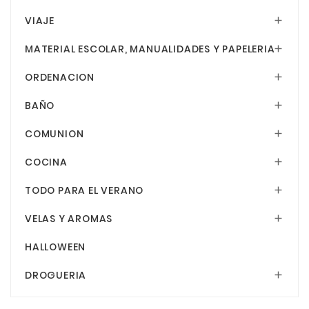
VIAJE

MATERIAL ESCOLAR, MANUALIDADES Y PAPELERIA

ORDENACION

BAÑO

COMUNION

COCINA

TODO PARA EL VERANO

VELAS Y AROMAS

HALLOWEEN
DROGUERIA
