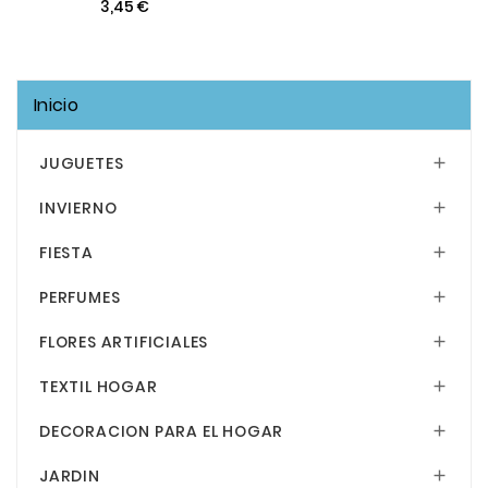
3,45 €
Inicio
JUGUETES

INVIERNO

FIESTA

PERFUMES

FLORES ARTIFICIALES

TEXTIL HOGAR

DECORACION PARA EL HOGAR

JARDIN
