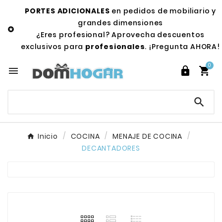
PORTES ADICIONALES
en pedidos de mobiliario y
grandes dimensiones

¿Eres profesional? Aprovecha descuentos
exclusivos para
profesionales
. ¡Pregunta AHORA!
0




Inicio
COCINA
MENAJE DE COCINA
DECANTADORES