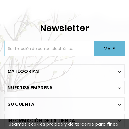
Newsletter
VALE
CATEGORÍAS

NUESTRA EMPRESA

SU CUENTA

INFORMACIÓN DE LA TIENDA

Usamos cookies propias y de terceros para fines