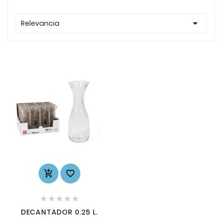

Relevancia







DECANTADOR 0.25 L.