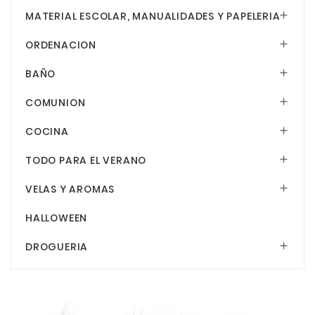
MATERIAL ESCOLAR, MANUALIDADES Y PAPELERIA

ORDENACION

BAÑO

COMUNION

COCINA

TODO PARA EL VERANO

VELAS Y AROMAS

HALLOWEEN
DROGUERIA
