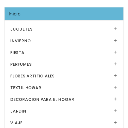
Inicio
JUGUETES

INVIERNO

FIESTA

PERFUMES

FLORES ARTIFICIALES

TEXTIL HOGAR

DECORACION PARA EL HOGAR

JARDIN

VIAJE
