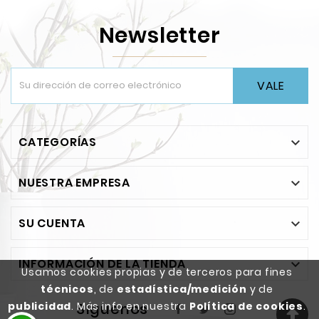
Newsletter
VALE
CATEGORÍAS

NUESTRA EMPRESA

SU CUENTA

INFORMACIÓN DE LA TIENDA

Usamos cookies propias y de terceros para fines
técnicos
, de
estadística/medición
y de
Síguenos
publicidad
. Más info en nuestra
Política de cookies
.