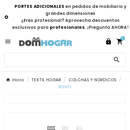
PORTES ADICIONALES
en pedidos de mobiliario y
grandes dimensiones

¿Eres profesional? Aprovecha descuentos
exclusivos para
profesionales
. ¡Pregunta AHORA!
0




Inicio
TEXTIL HOGAR
COLCHAS Y NORDICOS
BOUTI