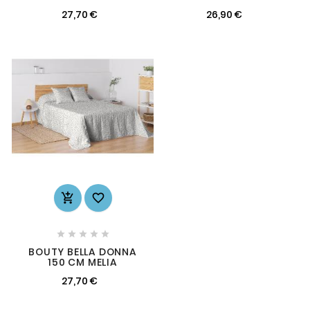
27,70 €
26,90 €







BOUTY BELLA DONNA
150 CM MELIA
27,70 €