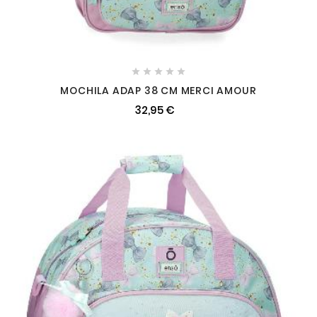





MOCHILA ADAP 38 CM MERCI AMOUR
32,95 €