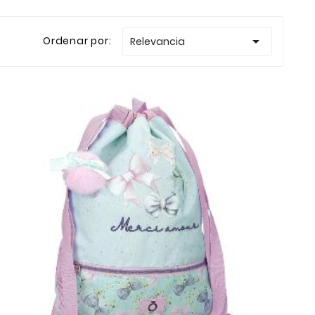

Ordenar por:
Relevancia