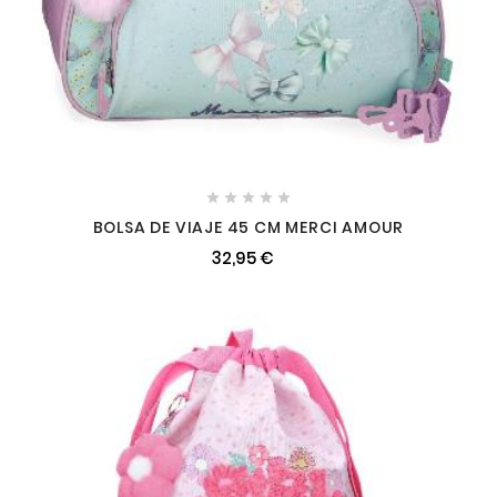





BOLSA DE VIAJE 45 CM MERCI AMOUR
32,95 €