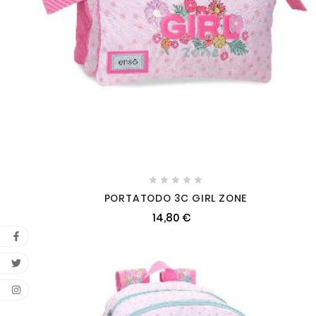





PORTATODO 3C GIRL ZONE
14,80 €