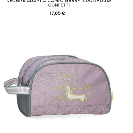
NECESER ADAPT A CARRO GABBY´S DOLLHOUSE
CONFETTI
17,65 €