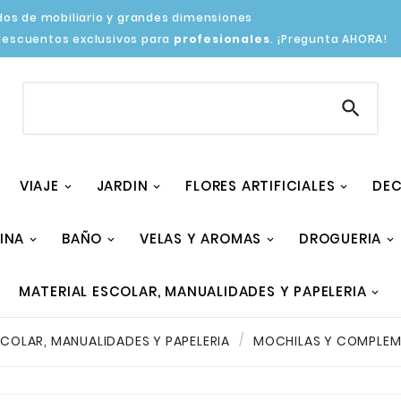
os de mobiliario y grandes dimensiones
descuentos exclusivos para
profesionales
. ¡Pregunta AHORA!

VIAJE
JARDIN
FLORES ARTIFICIALES
DEC
INA
BAÑO
VELAS Y AROMAS
DROGUERIA
MATERIAL ESCOLAR, MANUALIDADES Y PAPELERIA
SCOLAR, MANUALIDADES Y PAPELERIA
MOCHILAS Y COMPLE