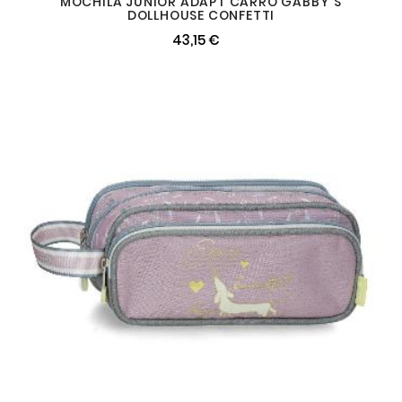
MOCHILA JUNIOR ADAPT CARRO GABBY´S
DOLLHOUSE CONFETTI
43,15 €