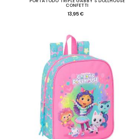
PORTATODO TRIPLE GABBY´S DOLLHOUSE
CONFETTI
13,95 €