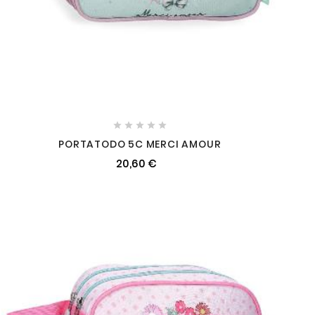





PORTATODO 5C MERCI AMOUR
20,60 €