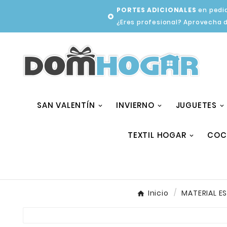
PORTES ADICIONALES
en pedid

¿Eres profesional? Aprovecha 
SAN VALENTÍN
INVIERNO
JUGUETES
TEXTIL HOGAR
COC
Inicio
MATERIAL E