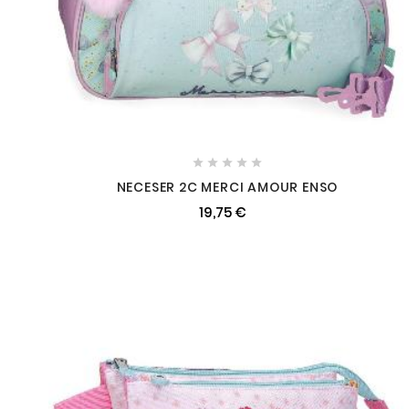





NECESER 2C MERCI AMOUR ENSO
19,75 €