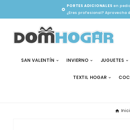
PORTES ADICIONALES
en pedid

¿Eres profesional? Aprovecha 
SAN VALENTÍN
INVIERNO
JUGUETES
TEXTIL HOGAR
COC
Inic