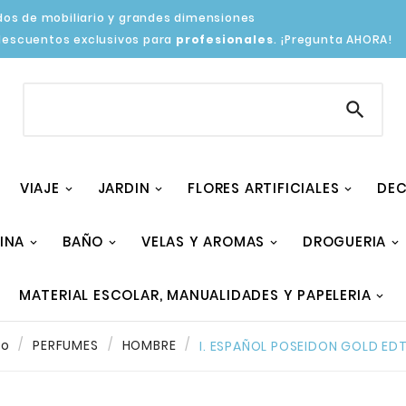
os de mobiliario y grandes dimensiones
descuentos exclusivos para
profesionales
. ¡Pregunta AHORA!

VIAJE
JARDIN
FLORES ARTIFICIALES
DEC
INA
BAÑO
VELAS Y AROMAS
DROGUERIA
MATERIAL ESCOLAR, MANUALIDADES Y PAPELERIA
io
PERFUMES
HOMBRE
I. ESPAÑOL POSEIDON GOLD EDT