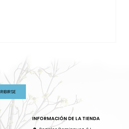
RIBIRSE
INFORMACIÓN DE LA TIENDA