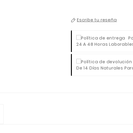
Escribe tu reseña
Po
24 A 48 Horas Laborables 
De 14 Días Naturales Para