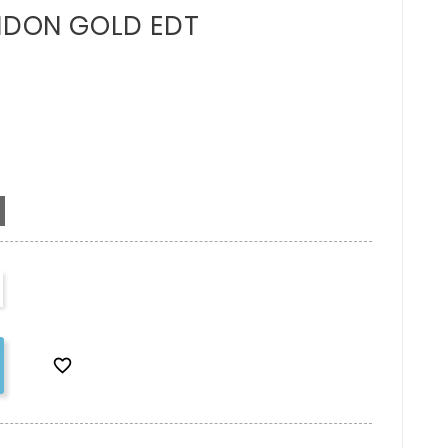
EIDON GOLD EDT
