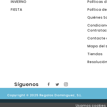
INVIERNO
Políticas 
FIESTA
Política d
Quiénes 
Condicion
Contratac
Contacte 
Mapa del s
Tiendas
Resolución
Síguenos
Copyright © 2025 Regalos Dominguez, S.L.
Usamos cookies p