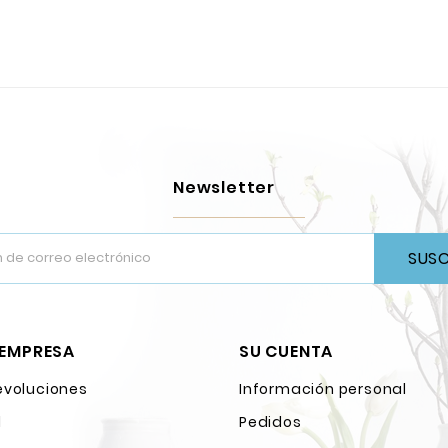
Newsletter
SUSC
 EMPRESA
SU CUENTA
evoluciones
Información personal
l
Pedidos