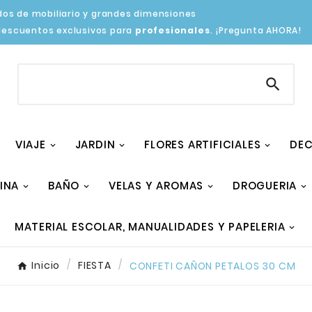
os de mobiliario y grandes dimensiones
descuentos exclusivos para
profesionales
. ¡Pregunta AHORA!

VIAJE
JARDIN
FLORES ARTIFICIALES
DEC
INA
BAÑO
VELAS Y AROMAS
DROGUERIA
MATERIAL ESCOLAR, MANUALIDADES Y PAPELERIA
Inicio
FIESTA
CONFETI CAÑON PETALOS 30 CM