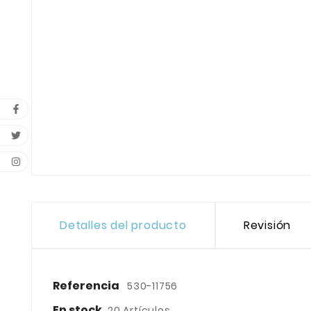
Detalles del producto
Revisión
Referencia
530-11756
En stock
20 Artículos