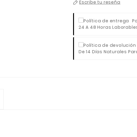
Escribe tu reseña
Po
24 A 48 Horas Laborables 
De 14 Días Naturales Para