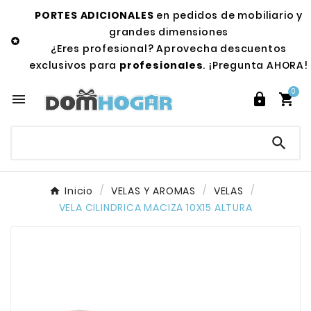
PORTES ADICIONALES
en pedidos de mobiliario y
grandes dimensiones

¿Eres profesional? Aprovecha descuentos
exclusivos para
profesionales
. ¡Pregunta AHORA!
0




Inicio
VELAS Y AROMAS
VELAS
VELA CILINDRICA MACIZA 10X15 ALTURA