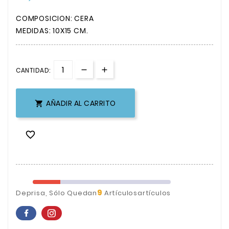
COMPOSICION: CERA
MEDIDAS: 10X15 CM.
CANTIDAD:
AÑADIR AL CARRITO


9
Deprisa, Sólo Quedan
Artículosartículos