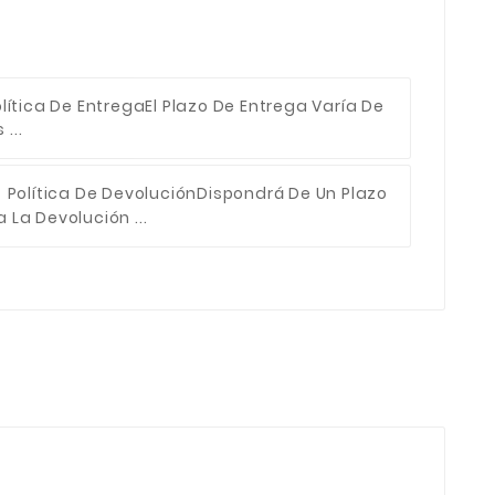
lítica De Entrega
El Plazo De Entrega Varía De
...
Política De Devolución
Dispondrá De Un Plazo
 La Devolución ...