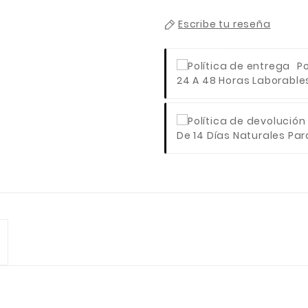
Escribe tu reseña
Po
24 A 48 Horas Laborables 
De 14 Días Naturales Para