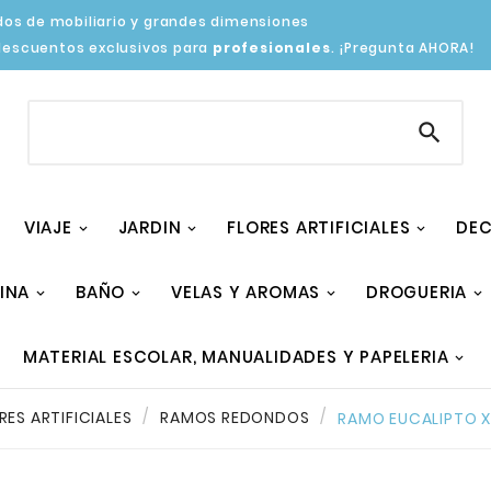
os de mobiliario y grandes dimensiones
descuentos exclusivos para
profesionales
. ¡Pregunta AHORA!

VIAJE
JARDIN
FLORES ARTIFICIALES
DEC
INA
BAÑO
VELAS Y AROMAS
DROGUERIA
MATERIAL ESCOLAR, MANUALIDADES Y PAPELERIA
RES ARTIFICIALES
RAMOS REDONDOS
RAMO EUCALIPTO X