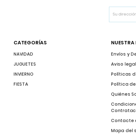
CATEGORÍAS
NUESTRA
NAVIDAD
Envíos y D
JUGUETES
Aviso lega
INVIERNO
Políticas 
FIESTA
Política d
Quiénes 
Condicion
Contratac
Contacte 
Mapa del s