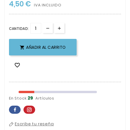
4,50 €
IVA INCLUIDO
CANTIDAD:
AÑADIR AL CARRITO


29
En Stock
Artículos
Escribe tu reseña