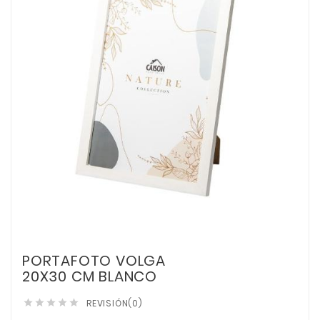
PORTAFOTO VOLGA
20X30 CM BLANCO
REVISIÓN(0)




