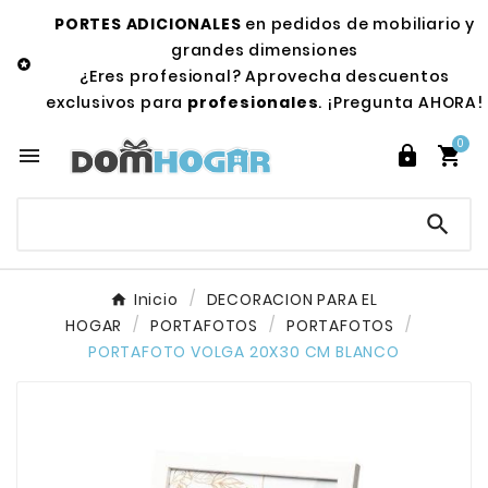
PORTES ADICIONALES
en pedidos de mobiliario y
grandes dimensiones

¿Eres profesional? Aprovecha descuentos
exclusivos para
profesionales
. ¡Pregunta AHORA!
0




Inicio
DECORACION PARA EL
HOGAR
PORTAFOTOS
PORTAFOTOS
PORTAFOTO VOLGA 20X30 CM BLANCO