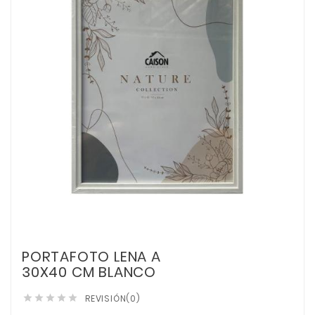
PORTAFOTO LENA A
30X40 CM BLANCO
REVISIÓN(0)




