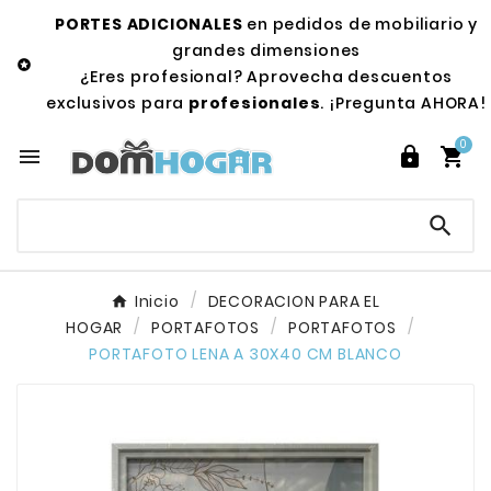
PORTES ADICIONALES
en pedidos de mobiliario y
grandes dimensiones

¿Eres profesional? Aprovecha descuentos
exclusivos para
profesionales
. ¡Pregunta AHORA!
0




Inicio
DECORACION PARA EL
HOGAR
PORTAFOTOS
PORTAFOTOS
PORTAFOTO LENA A 30X40 CM BLANCO