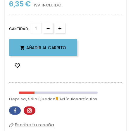
6,35 €
IVA INCLUIDO
CANTIDAD:
AÑADIR AL CARRITO


5
Deprisa, Sólo Quedan
Artículosartículos
Escribe tu reseña