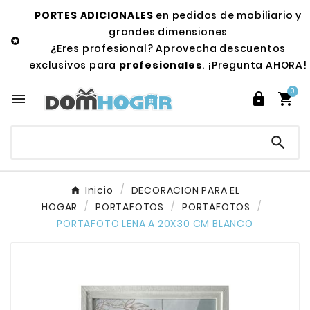
PORTES ADICIONALES
en pedidos de mobiliario y
grandes dimensiones

¿Eres profesional? Aprovecha descuentos
exclusivos para
profesionales
. ¡Pregunta AHORA!
0




Inicio
DECORACION PARA EL
HOGAR
PORTAFOTOS
PORTAFOTOS
PORTAFOTO LENA A 20X30 CM BLANCO