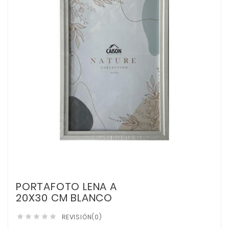
PORTAFOTO LENA A
20X30 CM BLANCO
REVISIÓN(0)




