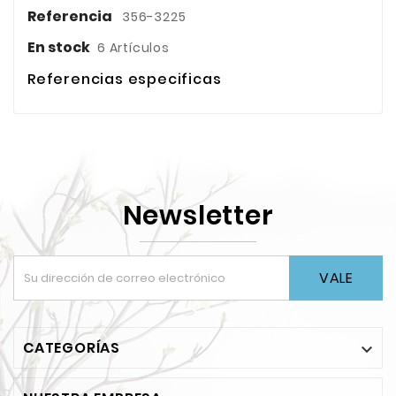
Referencia
356-3225
En stock
6 Artículos
Referencias especificas
Newsletter
VALE
CATEGORÍAS
