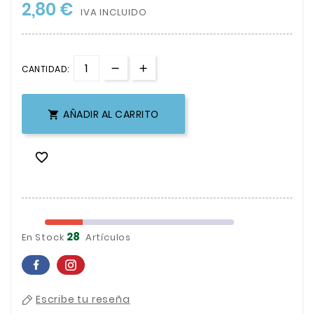
2,80 €
IVA INCLUIDO
CANTIDAD:
AÑADIR AL CARRITO


28
En Stock
Artículos
Escribe tu reseña