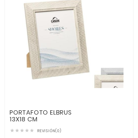
PORTAFOTO ELBRUS
13X18 CM
REVISIÓN(0)




