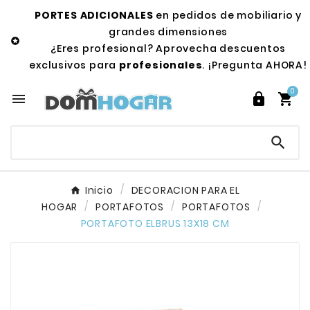
PORTES ADICIONALES
en pedidos de mobiliario y
grandes dimensiones

¿Eres profesional? Aprovecha descuentos
exclusivos para
profesionales
. ¡Pregunta AHORA!
0




Inicio
DECORACION PARA EL
HOGAR
PORTAFOTOS
PORTAFOTOS
PORTAFOTO ELBRUS 13X18 CM