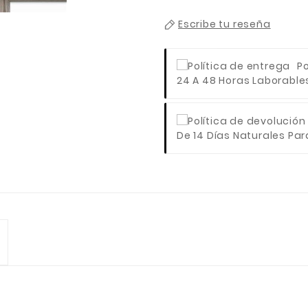
Escribe tu reseña
Po
24 A 48 Horas Laborables 
De 14 Días Naturales Para