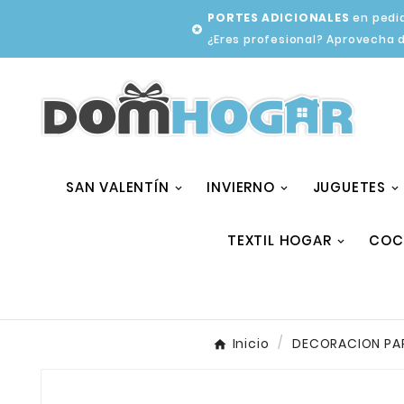
PORTES ADICIONALES
en pedid

¿Eres profesional? Aprovecha 
SAN VALENTÍN
INVIERNO
JUGUETES
TEXTIL HOGAR
COC
Inicio
DECORACION PA