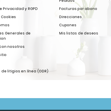
l
Pedidos
de Privacidad y RGPD
Facturas por abono
e Cookies
Direcciones
Somos
Cupones
es Generales de
Mis listas de deseos
ion
con nosotros
itio
 de litigios en línea (ODR)