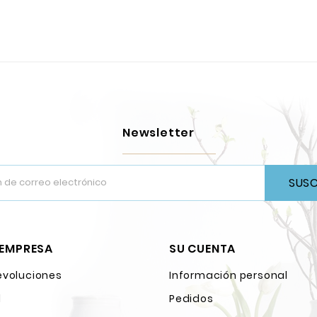
Newsletter
SUSC
 EMPRESA
SU CUENTA
evoluciones
Información personal
l
Pedidos