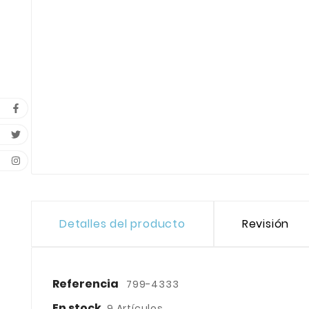
Detalles del producto
Revisión
Referencia
799-4333
En stock
9 Artículos