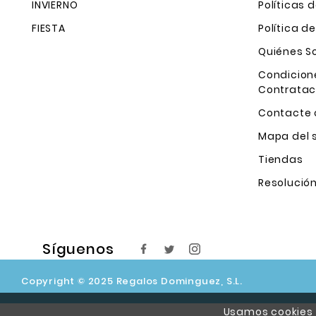
INVIERNO
Políticas 
FIESTA
Política d
Quiénes 
Condicion
Contratac
Contacte 
Mapa del s
Tiendas
Resolución
Síguenos
Copyright © 2025 Regalos Dominguez, S.L.
Usamos cookies p