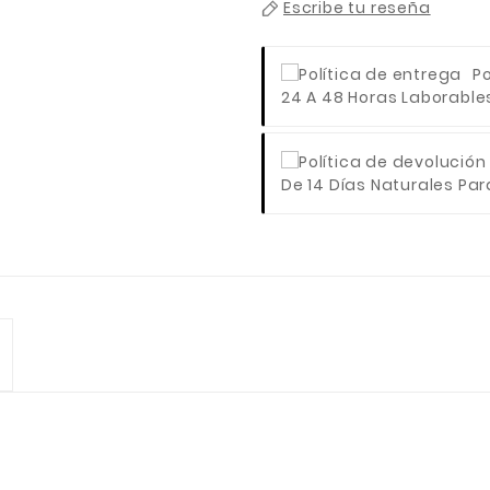
Escribe tu reseña
Po
24 A 48 Horas Laborables 
De 14 Días Naturales Para