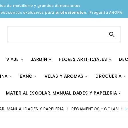
os de mobiliario y grandes dimensiones
descuentos exclusivos para
profesionales
. ¡Pregunta AHORA!

VIAJE
JARDIN
FLORES ARTIFICIALES
DEC
INA
BAÑO
VELAS Y AROMAS
DROGUERIA
MATERIAL ESCOLAR, MANUALIDADES Y PAPELERIA
AR, MANUALIDADES Y PAPELERIA
PEGAMENTOS - COLAS