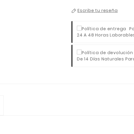
Escribe tu reseña
Po
24 A 48 Horas Laborables 
De 14 Días Naturales Para