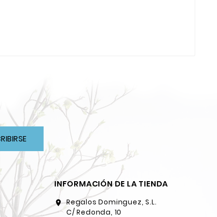
RIBIRSE
INFORMACIÓN DE LA TIENDA
Regalos Dominguez, S.L.
location_on
C/ Redonda, 10