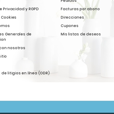
l
Pedidos
de Privacidad y RGPD
Facturas por abono
e Cookies
Direcciones
Somos
Cupones
es Generales de
Mis listas de deseos
ion
con nosotros
itio
 de litigios en línea (ODR)