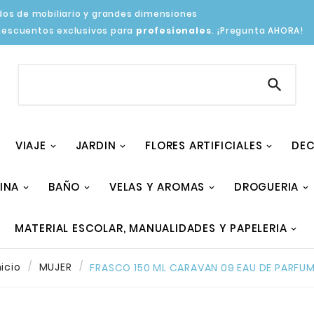
os de mobiliario y grandes dimensiones
descuentos exclusivos para
profesionales
. ¡Pregunta AHORA!

VIAJE
JARDIN
FLORES ARTIFICIALES
DEC
INA
BAÑO
VELAS Y AROMAS
DROGUERIA
MATERIAL ESCOLAR, MANUALIDADES Y PAPELERIA
nicio
MUJER
FRASCO 150 ML CARAVAN 09 EAU DE PARFUM