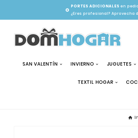
PORTES ADICIONALES
en pedid

¿Eres profesional? Aprovecha 
SAN VALENTÍN
INVIERNO
JUGUETES
TEXTIL HOGAR
COC
I