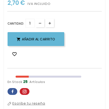
2,70 €
IVA INCLUIDO
CANTIDAD:
AÑADIR AL CARRITO


25
En Stock
Artículos
Escribe tu reseña