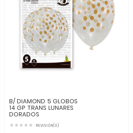
B/ DIAMOND 5 GLOBOS
14 GP TRANS LUNARES
DORADOS
REVISIÓN(0)




