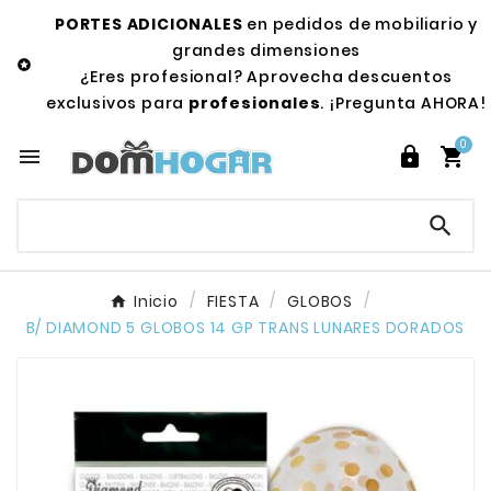
PORTES ADICIONALES
en pedidos de mobiliario y
grandes dimensiones

¿Eres profesional? Aprovecha descuentos
exclusivos para
profesionales
. ¡Pregunta AHORA!
0




Inicio
FIESTA
GLOBOS
B/ DIAMOND 5 GLOBOS 14 GP TRANS LUNARES DORADOS