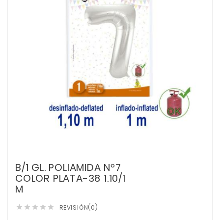
B/1 GL. POLIAMIDA Nº7
COLOR PLATA-38 1.10/1
M
REVISIÓN(0)




