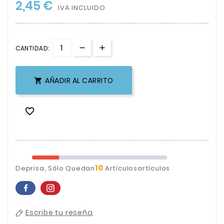
2,45 €
IVA INCLUIDO
CANTIDAD:
AÑADIR AL CARRITO


10
Deprisa, Sólo Quedan
Artículosartículos
Escribe tu reseña