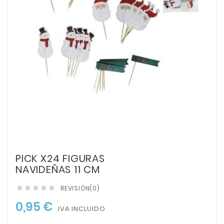
PICK X24 FIGURAS
NAVIDEÑAS 11 CM
REVISIÓN(0)





0,95 €
IVA INCLUIDO