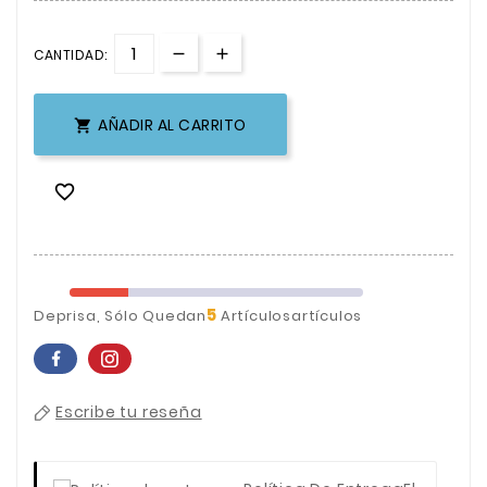
CANTIDAD:
AÑADIR AL CARRITO


5
Deprisa, Sólo Quedan
Artículosartículos
Escribe tu reseña