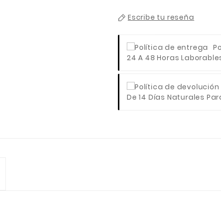
Escribe tu reseña
Po
24 A 48 Horas Laborables 
De 14 Días Naturales Para