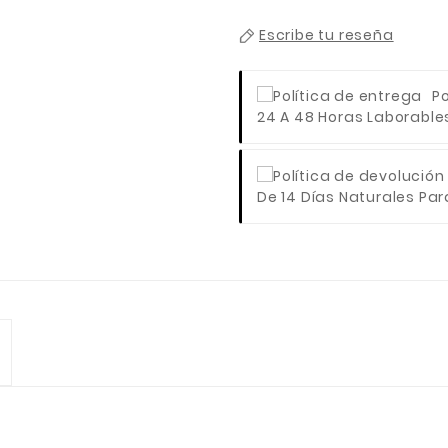
Escribe tu reseña
Po
24 A 48 Horas Laborables 
De 14 Días Naturales Para