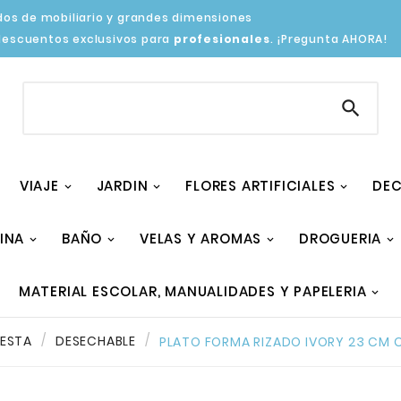
os de mobiliario y grandes dimensiones
descuentos exclusivos para
profesionales
. ¡Pregunta AHORA!

VIAJE
JARDIN
FLORES ARTIFICIALES
DEC
INA
BAÑO
VELAS Y AROMAS
DROGUERIA
MATERIAL ESCOLAR, MANUALIDADES Y PAPELERIA
IESTA
DESECHABLE
PLATO FORMA RIZADO IVORY 23 CM 