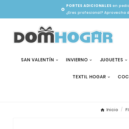
PORTES ADICIONALES
en pedid

¿Eres profesional? Aprovecha 
SAN VALENTÍN
INVIERNO
JUGUETES
TEXTIL HOGAR
COC
Inicio
F