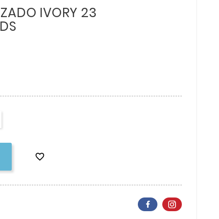
IZADO IVORY 23
UDS
