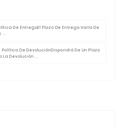
lítica De Entrega
El Plazo De Entrega Varía De
...
Política De Devolución
Dispondrá De Un Plazo
 La Devolución ...