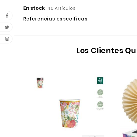
En stock
46 Artículos
Referencias especificas
Los Clientes 