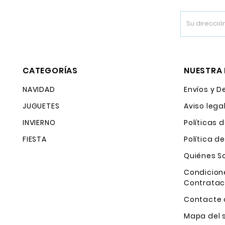
CATEGORÍAS
NUESTRA
NAVIDAD
Envíos y D
JUGUETES
Aviso lega
INVIERNO
Políticas 
FIESTA
Política d
Quiénes 
Condicion
Contratac
Contacte 
Mapa del s