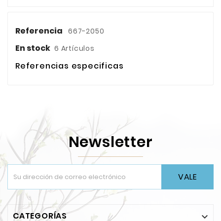
Referencia
667-2050
En stock
6 Artículos
Referencias especificas
Newsletter
VALE
CATEGORÍAS
