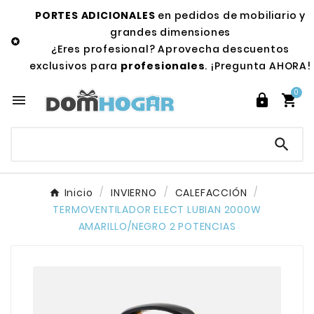
PORTES ADICIONALES
en pedidos de mobiliario y
grandes dimensiones

¿Eres profesional? Aprovecha descuentos
exclusivos para
profesionales
. ¡Pregunta AHORA!
0




Inicio
INVIERNO
CALEFACCIÓN
TERMOVENTILADOR ELECT LUBIAN 2000W
AMARILLO/NEGRO 2 POTENCIAS