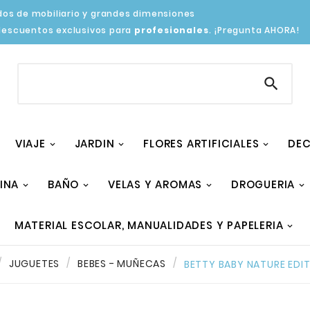
os de mobiliario y grandes dimensiones
descuentos exclusivos para
profesionales
. ¡Pregunta AHORA!

VIAJE
JARDIN
FLORES ARTIFICIALES
DEC
INA
BAÑO
VELAS Y AROMAS
DROGUERIA
MATERIAL ESCOLAR, MANUALIDADES Y PAPELERIA
JUGUETES
BEBES - MUÑECAS
BETTY BABY NATURE EDI