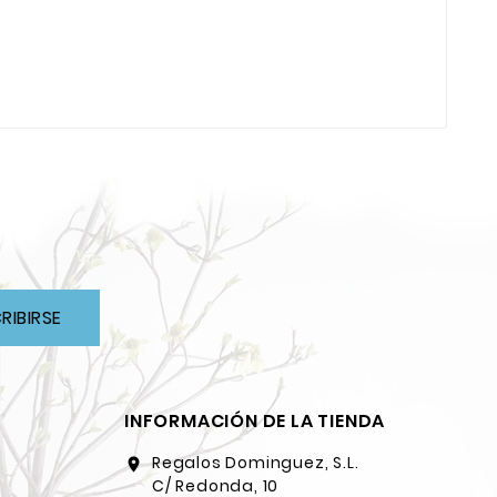
RIBIRSE
INFORMACIÓN DE LA TIENDA
Regalos Dominguez, S.L.
location_on
C/ Redonda, 10