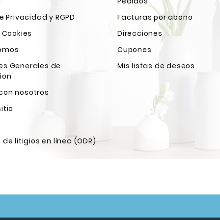
l
Pedidos
de Privacidad y RGPD
Facturas por abono
e Cookies
Direcciones
Somos
Cupones
es Generales de
Mis listas de deseos
ion
con nosotros
itio
 de litigios en línea (ODR)