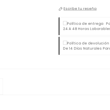
Escribe tu reseña
Po
24 A 48 Horas Laborables 
De 14 Días Naturales Para