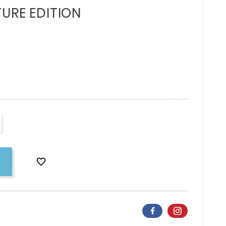
URE EDITION
