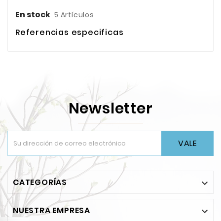
En stock
5 Artículos
Referencias especificas
Newsletter
VALE
CATEGORÍAS

NUESTRA EMPRESA
