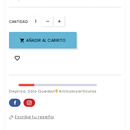
CANTIDAD:
AÑADIR AL CARRITO


5
Deprisa, Sólo Quedan
Artículosartículos
Escribe tu reseña