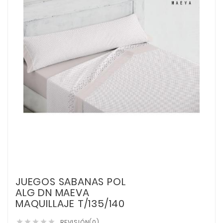
JUEGOS SABANAS POL
ALG DN MAEVA
MAQUILLAJE T/135/140
REVISIÓN(0)




