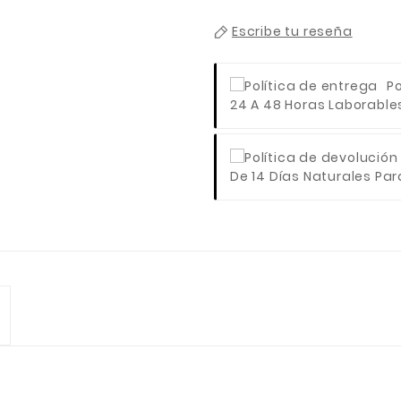
Escribe tu reseña
Po
24 A 48 Horas Laborables 
De 14 Días Naturales Para