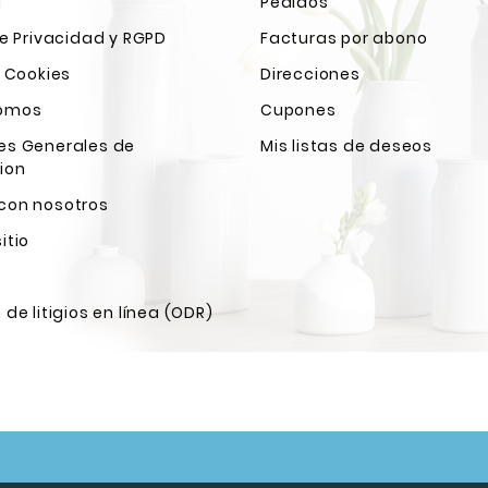
l
Pedidos
de Privacidad y RGPD
Facturas por abono
e Cookies
Direcciones
Somos
Cupones
es Generales de
Mis listas de deseos
ion
con nosotros
itio
 de litigios en línea (ODR)