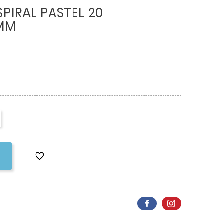
PIRAL PASTEL 20
 MM
