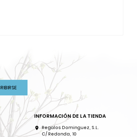
RIBIRSE
INFORMACIÓN DE LA TIENDA
Regalos Dominguez, S.L.
location_on
C/ Redonda, 10