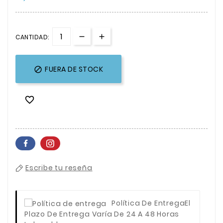
CANTIDAD:
FUERA DE STOCK


Escribe tu reseña
Política De Entrega
El
Plazo De Entrega Varía De 24 A 48 Horas