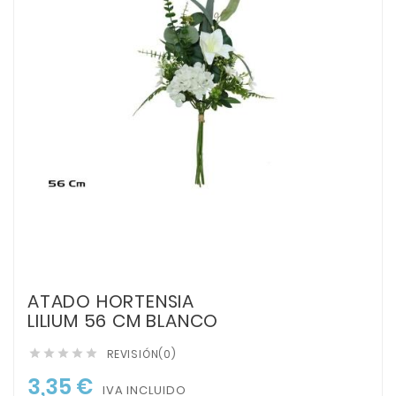
ATADO HORTENSIA
LILIUM 56 CM BLANCO
REVISIÓN(0)





3,35 €
IVA INCLUIDO