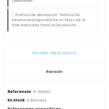
Laborables ...
Política De
Devolución
Dispondrá De Un Plazo De 14
Días Naturales Para La Devolución ...
Detalles del producto
Revisión
Referencia
5-026001
En stock
3 Artículos
Referencias especificas