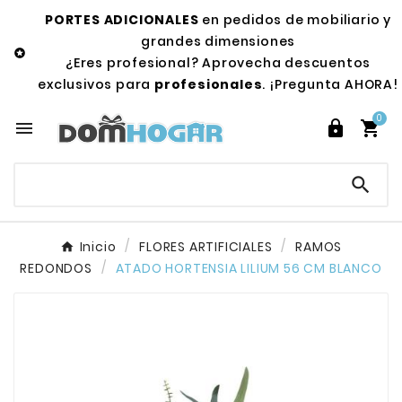
PORTES ADICIONALES
en pedidos de mobiliario y
grandes dimensiones

¿Eres profesional? Aprovecha descuentos
exclusivos para
profesionales
. ¡Pregunta AHORA!
0




Inicio
FLORES ARTIFICIALES
RAMOS
REDONDOS
ATADO HORTENSIA LILIUM 56 CM BLANCO