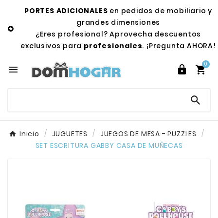
PORTES ADICIONALES
en pedidos de mobiliario y
grandes dimensiones

¿Eres profesional? Aprovecha descuentos
exclusivos para
profesionales
. ¡Pregunta AHORA!
0




Inicio
JUGUETES
JUEGOS DE MESA - PUZZLES
SET ESCRITURA GABBY CASA DE MUÑECAS