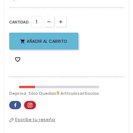
CANTIDAD:
AÑADIR AL CARRITO


9
Deprisa, Sólo Quedan
Artículosartículos
Escribe tu reseña