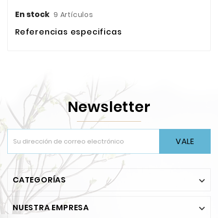
En stock
9 Artículos
Referencias especificas
Newsletter
VALE
CATEGORÍAS

NUESTRA EMPRESA
