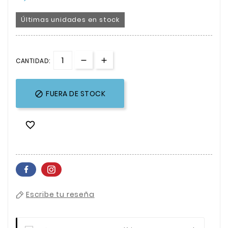
Últimas unidades en stock
CANTIDAD:
FUERA DE STOCK


Escribe tu reseña