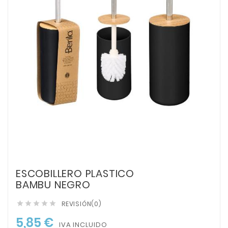
ESCOBILLERO PLASTICO
BAMBU NEGRO
REVISIÓN(0)





5,85 €
IVA INCLUIDO