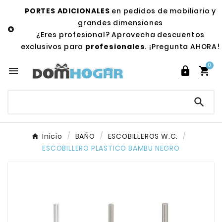
PORTES ADICIONALES
en pedidos de mobiliario y
grandes dimensiones

¿Eres profesional? Aprovecha descuentos
exclusivos para
profesionales
. ¡Pregunta AHORA!
0




Inicio
BAÑO
ESCOBILLEROS W.C.
ESCOBILLERO PLASTICO BAMBU NEGRO